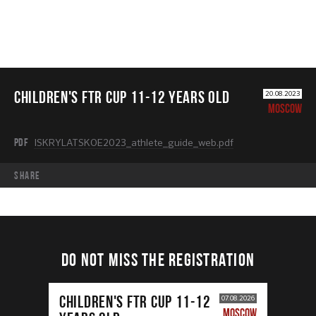
CHILDREN'S FTR CUP 11-12 years old
20.08.2023
MOSCOW
PDF
ISKRYLATSKOE2023_athlete_guide_web.pdf
share
DO NOT MISS THE REGISTRATION
CHILDREN'S FTR CUP 11-12
07.08.2026
MOSCOW