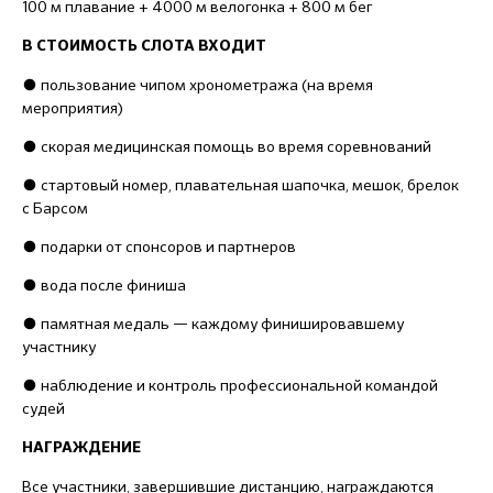
100 м плавание + 4000 м велогонка + 800 м бег
В СТОИМОСТЬ СЛОТА ВХОДИТ
●
пользование чипом хронометража (на время
мероприятия)
●
скорая медицинская помощь во время соревнований
●
стартовый номер, плавательная шапочка, мешок, брелок
с Барсом
●
подарки от спонсоров и партнеров
●
вода после финиша
●
памятная медаль — каждому финишировавшему
участнику
●
наблюдение и контроль профессиональной командой
судей
НАГРАЖДЕНИЕ
Все участники, завершившие дистанцию, награждаются