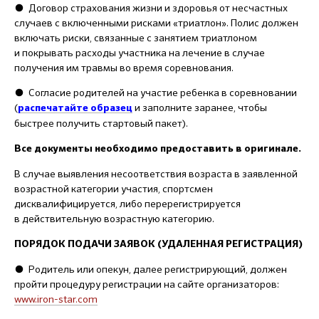
● Д
оговор страхования жизни и здоровья от несчастных
случаев с включенными рисками «триатлон».
Полис должен
включать риски, связанные с занятием триатлоном
и покрывать расходы участника на лечение в случае
получения им травмы во время соревнования.
●
Согласие родителей на участие ребенка в соревновании
(
и заполните заранее, чтобы
распечатайте образец
быстрее получить стартовый пакет).
Все документы необходимо предоставить в оригинале.
В случае выявления несоответствия возраста в заявленной
возрастной категории участия, спортсмен
дисквалифицируется, либо перерегистрируется
в действительную возрастную категорию.
ПОРЯДОК ПОДАЧИ ЗАЯВОК (УДАЛЕННАЯ РЕГИСТРАЦИЯ)
●
Родитель или опекун, далее регистрирующий, должен
пройти процедуру регистрации на сайте организаторов:
www.iron-star.com