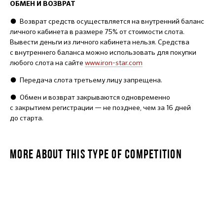
ОБМЕН И ВОЗВРАТ
●
Возврат средств осуществляется на внутренний баланс
личного кабинета в размере 75% от стоимости слота.
Вывести деньги из личного кабинета нельзя. Средства
с внутреннего баланса можно использовать для покупки
любого слота на сайте
www.iron-star.com
●
Передача слота третьему лицу запрещена.
●
Обмен и возврат закрываются одновременно
с закрытием регистрации — не позднее, чем за 16 дней
до старта.
MORE ABOUT THIS TYPE OF COMPETITION
CHILDREN'S FTR CUP 11-12 years old