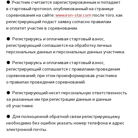
●
Участник считается зарегистрированным и попадает
в стартовый протокол, опубликованный на странице
соревнования на сайте:
www.iron-star.com
после того, как
регистрирующий подаст заявку согласно правилам
и оплатит участие в соревновании.
●
Регистрируясь и оплачивая стартовый взнос,
регистрирующий соглашается на обработку личных
персональных данных и персональных данных участника.
●
Регистрируясь и оплачивая стартовый взнос,
регистрирующий соглашается с правилами проведения
соревнований, при этом проинформировав участника
о правилах проведения соревнований.
●
Регистрирующий несет персональную ответственность
за указанные им при регистрации данные и данные
об участнике.
●
Для полноценной обратной связи регистрирующему
необходимо без ошибок указать номер телефона и адрес
электронной почты.