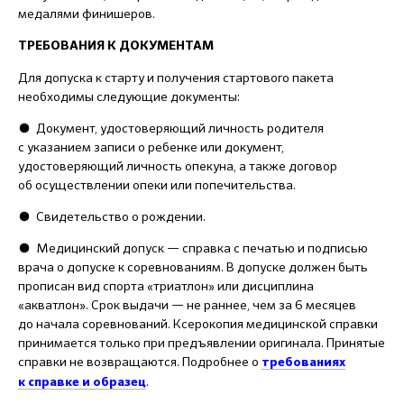
медалями финишеров.
ТРЕБОВАНИЯ К ДОКУМЕНТАМ
Для допуска к старту и получения стартового пакета
необходимы следующие документы:
●
Документ, удостоверяющий личность родителя
с указанием записи о ребенке или документ,
удостоверяющий личность опекуна, а также договор
об осуществлении опеки или попечительства.
●
Свидетельство о рождении.
● М
едицинский допуск — справка с печатью и подписью
врача о допуске к соревнованиям. В допуске должен быть
прописан вид спорта «триатлон» или дисциплина
«акватлон». Срок выдачи — не раннее, чем за 6 месяцев
до начала соревнований. Ксерокопия медицинской справки
принимается только при предъявлении оригинала. Принятые
справки не возвращаются. П
одробнее о
требованиях
.
к справке и образец