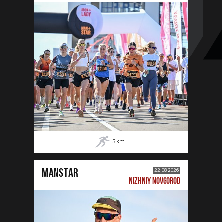
5
km
MANSTAR
22.08.2026
NIZHNIY NOVGOROD