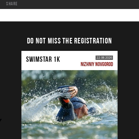
share
DO NOT MISS THE REGISTRATION
SWIMSTAR 1K
22.08.2026
NIZHNIY NOVGOROD