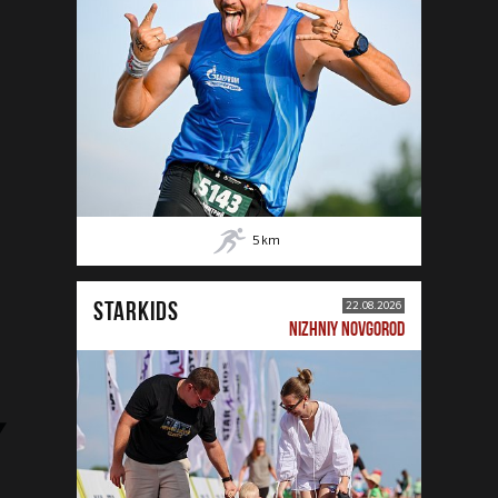
5
km
STARKIDS
22.08.2026
NIZHNIY NOVGOROD