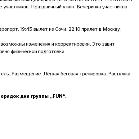
е участников. Праздничный ужин. Вечеринка участников
ропорт. 19:45 вылет из Сочи. 22:10 прилет в Москву.
возможны изменения и корректировки. Это завит
ровня физической подготовки.
отель. Размещение. Лёгкая беговая тренировка. Растяжка.
орядок дня группы „FUN“.