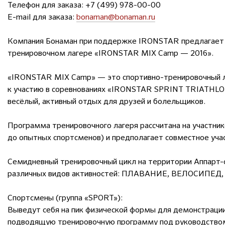
Телефон для заказа: +7 (499) 978-00-00
E-mail для заказа:
bonaman@bonaman.ru
Компания Бонаман при поддержке IRONSTAR предлагает ва
тренировочном лагере «IRONSTAR MIX Camp — 2016».
«IRONSTAR MIX Camp» — это спортивно-тренировочный ла
к участию в соревнованиях «IRONSTAR SPRINT TRIATHLON
весёлый, активный отдых для друзей и болельщиков.
Программа тренировочного лагеря рассчитана на участник
до опытных спортсменов) и предполагает совместное уча
Семидневный тренировочный цикл на территории Аппарт-
различных видов активностей: ПЛАВАНИЕ, ВЕЛОСИПЕД
Спортсмены (группа «SPORT»):
Выведут себя на пик физической формы для демонстрации
подводящую тренировочную программу под руководство