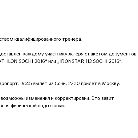
дством квалифицированного тренера.
оставлен каждому участнику лагеря с пакетом документов.
ATHLON SOCHI 2016“ или „IRONSTAR 113 SOCHI 2016“.
ропорт. 19:45 вылет из Сочи. 22:10 прилет в Москву.
возможны изменения и корректировки. Это завит
ровня физической подготовки.