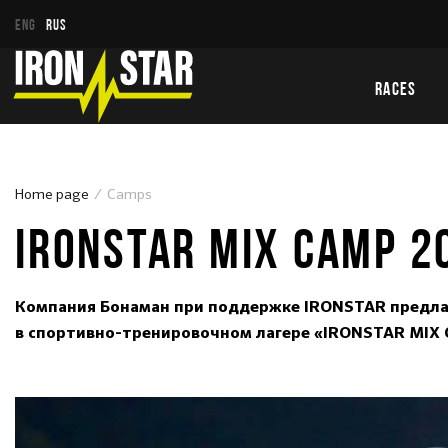
ENG
RUS
RACES
Home page
Camps
IRONSTAR MIX CAMP 2
Компания Бонаман при поддержке IRONSTAR предлага
в спортивно-тренировочном лагере «IRONSTAR MIX