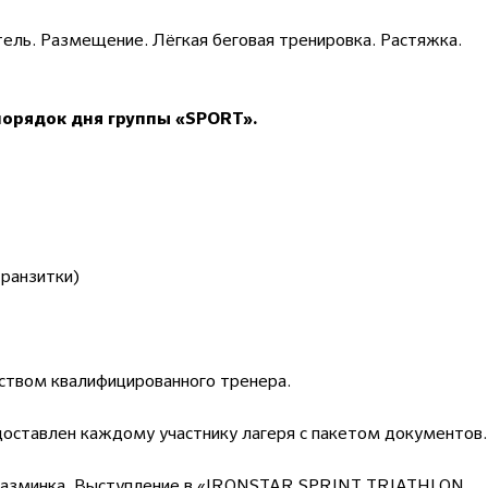
отель. Размещение. Лёгкая беговая тренировка. Растяжка.
орядок дня группы «SPORT».
ранзитки)
дством квалифицированного тренера.
оставлен каждому участнику лагеря с пакетом документов.
я разминка. Выступление в «IRONSTAR SPRINT TRIATHLON