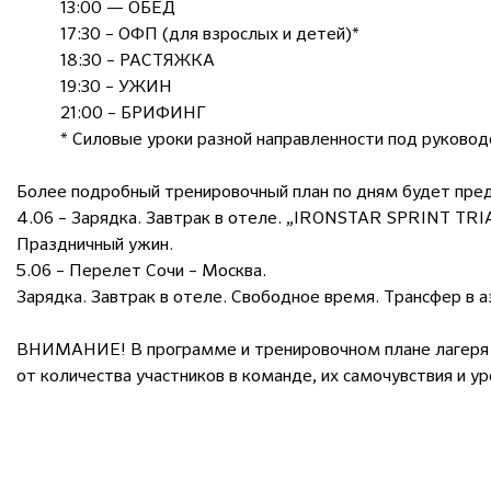
13:00 — ОБЕД
17:30 – ОФП (для взрослых и детей)*
18:30 – РАСТЯЖКА
19:30 – УЖИН
21:00 – БРИФИНГ
* Силовые уроки разной направленности под руково
Более подробный тренировочный план по дням будет пред
4.06 – Зарядка. Завтрак в отеле. „IRONSTAR SPRINT TRI
Праздничный ужин.
5.06 – Перелет Сочи – Москва.
Зарядка. Завтрак в отеле. Свободное время. Трансфер в аэ
ВНИМАНИЕ! В программе и тренировочном плане лагеря 
от количества участников в команде, их самочувствия и у