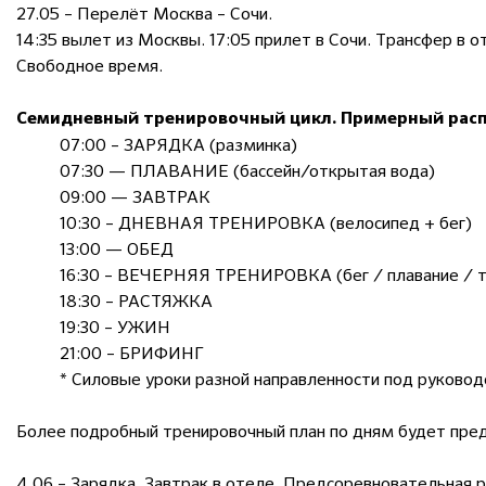
27.05 – Перелёт Москва – Сочи.
14:35 вылет из Москвы. 17:05 прилет в Сочи. Трансфер в 
Свободное время.
Семидневный тренировочный цикл. Примерный расп
07:00 – ЗАРЯДКА (разминка)
07:30 — ПЛАВАНИЕ (бассейн/открытая вода)
09:00 — ЗАВТРАК
10:30 – ДНЕВНАЯ ТРЕНИРОВКА (велосипед + бег)
13:00 — ОБЕД
16:30 – ВЕЧЕРНЯЯ ТРЕНИРОВКА (бег / плавание / т
18:30 – РАСТЯЖКА
19:30 – УЖИН
21:00 – БРИФИНГ
* Силовые уроки разной направленности под руково
Более подробный тренировочный план по дням будет пред
4.06 – Зарядка. Завтрак в отеле. Предсоревновательна