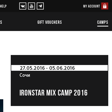
MY ACCOUNT
 HELP
TS
GIFT VOUCHERS
CAMPS
27.05.2016 - 05.06.2016
Сочи
IRONSTAR MIX CAMP 2016