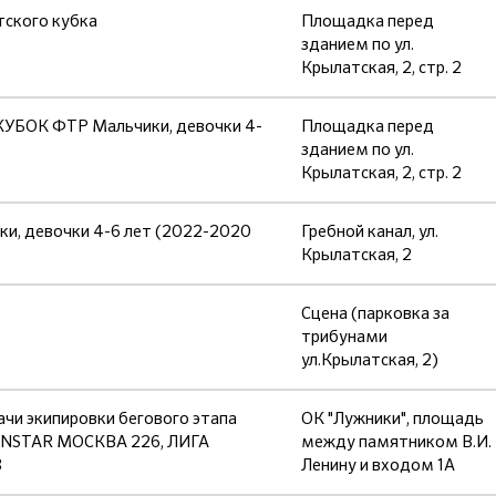
тского кубка
Площадка перед
зданием по ул.
Крылатская, 2, стр. 2
УБОК ФТР Мальчики, девочки 4-
Площадка перед
зданием по ул.
Крылатская, 2, стр. 2
, девочки 4-6 лет (2022-2020
Гребной канал, ул.
Крылатская, 2
Сцена (парковка за
трибунами
ул.Крылатская, 2)
чи экипировки бегового этапа
ОК "Лужники", площадь
NSTAR МОСКВА 226, ЛИГА
между памятником В.И.
3
Ленину и входом 1А