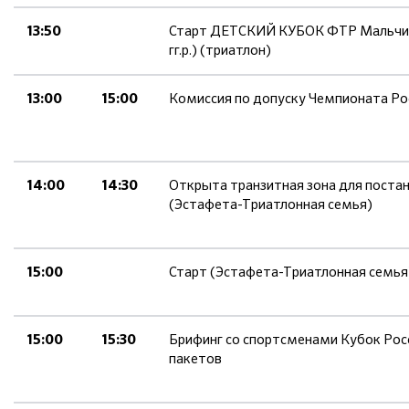
Старт ДЕТСКИЙ КУБОК ФТР Мальчики
13:50
гг.р.) (триатлон)
Комиссия по допуску Чемпионата Ро
13:00
15:00
Открыта транзитная зона для поста
14:00
14:30
(Эстафета-Триатлонная семья)
Старт (Эстафета-Триатлонная семья
15:00
Брифинг со спортсменами Кубок Росс
15:00
15:30
пакетов