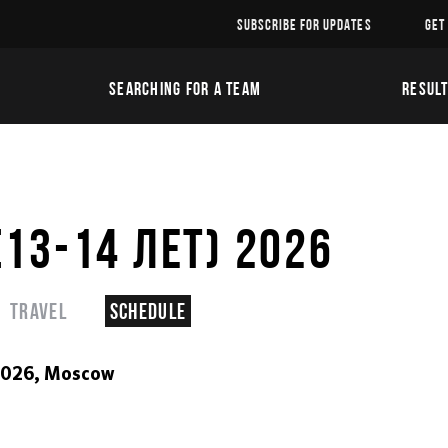
SUBSCRIBE FOR UPDATES
GET
SEARCHING FOR A TEAM
RESUL
13-14 ЛЕТ) 2026
Travel
Schedule
2026,
Moscow