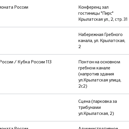
ионата России
Конференц зал
гостиницы "Пирс"
Крылатская ул., 2, стр. 31
Набережная Гребного
канала, ул. Крылатская,
2
оссии / Кубка России 113
Понтон на основном
гребном канале
(напротив здания
ул.Крылатская улица,
2с2)
Сцена (парковка за
трибунами
ул.Крылатская, 2)
ионата России
Административное