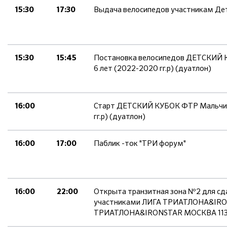
Выдача велосипедов участникам Де
15:30
17:30
Постановка велосипедов ДЕТСКИЙ К
15:30
15:45
6 лет (2022-2020 гг.р) (дуатлон)
Старт ДЕТСКИЙ КУБОК ФТР Мальчики
16:00
гг.р) (дуатлон)
Паблик -ток "ТРИ форум"
16:00
17:00
Открыта транзитная зона №2 для сда
16:00
22:00
участниками ЛИГА ТРИАТЛОНА&IRO
ТРИАТЛОНА&IRONSTAR МОСКВА 11