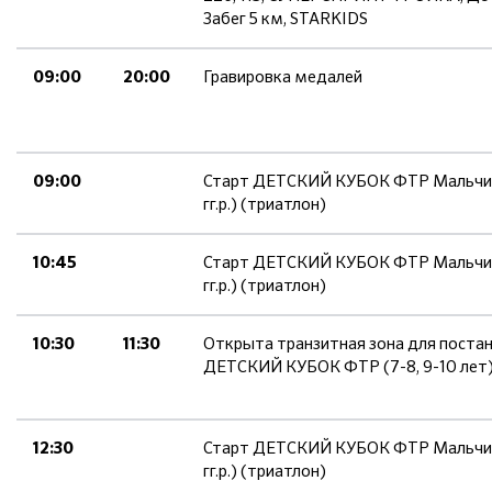
Забег 5 км, STARKIDS
Гравировка медалей
09:00
20:00
Старт ДЕТСКИЙ КУБОК ФТР Мальчики,
09:00
гг.р.) (триатлон)
Старт ДЕТСКИЙ КУБОК ФТР Мальчики,
10:45
гг.р.) (триатлон)
Открыта транзитная зона для поста
10:30
11:30
ДЕТСКИЙ КУБОК ФТР (7-8, 9-10 лет
Старт ДЕТСКИЙ КУБОК ФТР Мальчики
12:30
гг.р.) (триатлон)