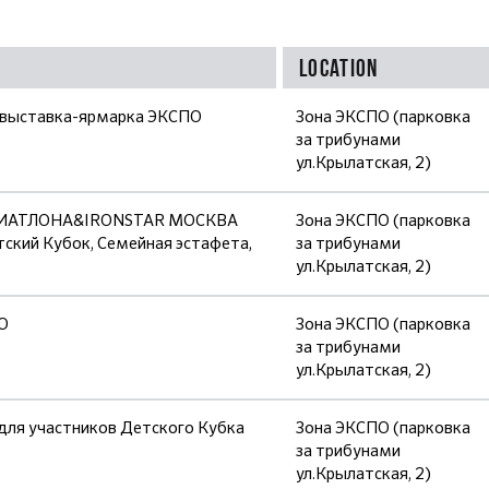
Location
 выставка-ярмарка ЭКСПО
Зона ЭКСПО (парковка
за трибунами
ул.Крылатская, 2)
ТРИАТЛОНА&IRONSTAR МОСКВА
Зона ЭКСПО (парковка
ский Кубок, Семейная эстафета,
за трибунами
ул.Крылатская, 2)
О
Зона ЭКСПО (парковка
за трибунами
ул.Крылатская, 2)
для участников Детского Кубка
Зона ЭКСПО (парковка
за трибунами
ул.Крылатская, 2)