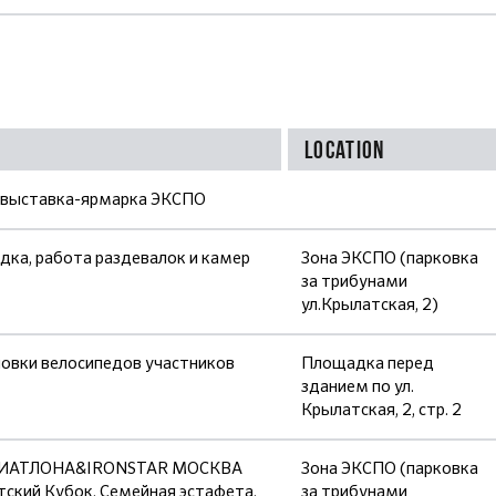
Location
 выставка-ярмарка ЭКСПО
ка, работа раздевалок и камер
Зона ЭКСПО (парковка
за трибунами
ул.Крылатская, 2)
новки велосипедов участников
Площадка перед
зданием по ул.
Крылатская, 2, стр. 2
ТРИАТЛОНА&IRONSTAR МОСКВА
Зона ЭКСПО (парковка
ский Кубок, Семейная эстафета,
за трибунами