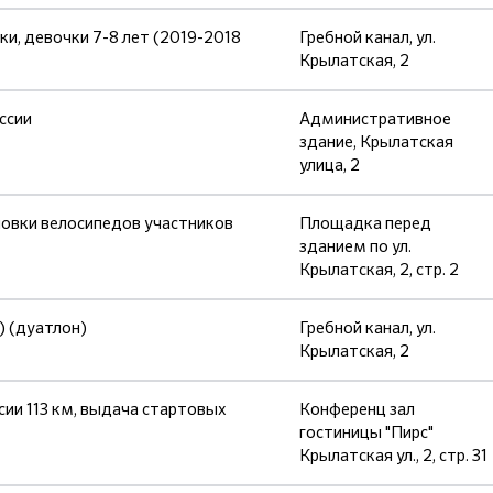
, девочки 7-8 лет (2019-2018
Гребной канал, ул.
Крылатская, 2
ссии
Административное
здание, Крылатская
улица, 2
новки велосипедов участников
Площадка перед
зданием по ул.
Крылатская, 2, стр. 2
) (дуатлон)
Гребной канал, ул.
Крылатская, 2
ии 113 км, выдача стартовых
Конференц зал
гостиницы "Пирс"
Крылатская ул., 2, стр. 31