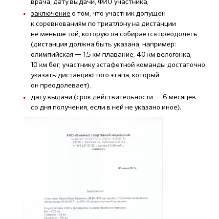
врача, дату выдачи, ФИО участника,
заключение
о том, что участник допущен
к соревнованиям по триатлону на дистанции
не меньше той, которую он собирается преодолеть
(дистанция должна быть указана, например:
олимпийская — 1,5 км плавание, 40 км велогонка,
10 км бег; участнику эстафетной команды достаточно
указать дистанцию того этапа, который
он преодолевает),
дату выдачи
(срок действительности — 6 месяцев
со дня получения, если в ней не указано иное).