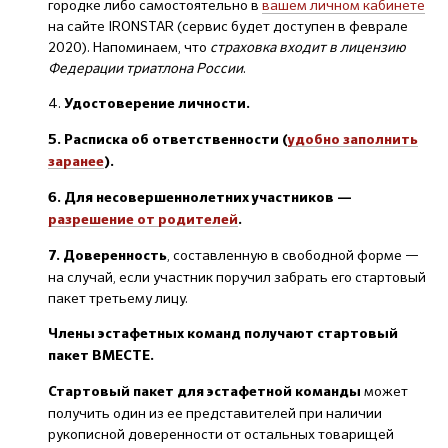
городке либо самостоятельно в
вашем личном кабинете
на сайте IRONSTAR (сервис будет доступен в феврале
2020). Напоминаем, что
страховка входит в лицензию
Федерации триатлона России
.
4.
Удостоверение личности.
5. Расписка об ответственности (
удобно заполнить
заранее
).
6. Для несовершеннолетних участников —
разрешение от родителей
.
, составленную в свободной форме —
7. Доверенность
на случай, если участник поручил забрать его стартовый
пакет третьему лицу.
Члены эстафетных команд получают стартовый
пакет ВМЕСТЕ.
может
Стартовый пакет для эстафетной команды
получить один из ее представителей при наличии
рукописной доверенности от остальных товарищей