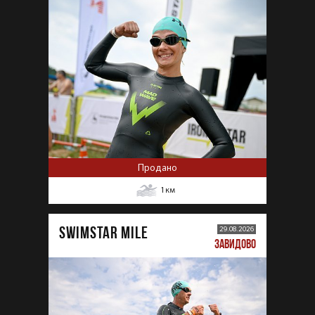
Продано
1
км
SWIMSTAR MILE
29.08.2026
ЗАВИДОВО