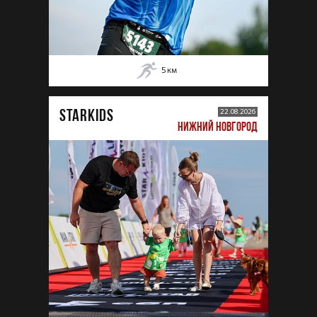
5
км
STARKIDS
22.08.2026
НИЖНИЙ НОВГОРОД