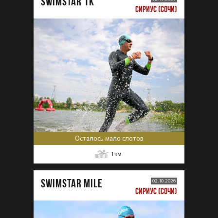
SWIMSTAR 1K
СИРИУС (СОЧИ)
Осталось мало слотов
1
км
SWIMSTAR MILE
02.10.2026
СИРИУС (СОЧИ)