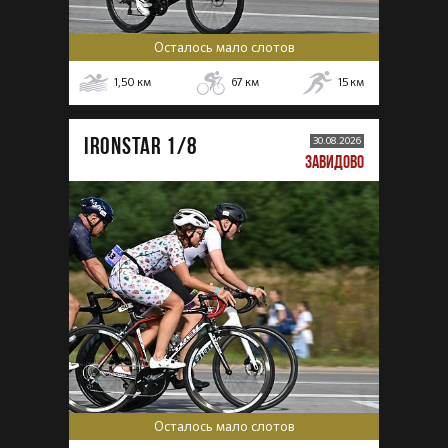
Осталось мало слотов
1,50
км
67
км
15
км
IRONSTAR 1/8
30.08.2026
ЗАВИДОВО
Осталось мало слотов