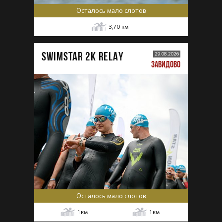
Осталось мало слотов
3,70
км
SWIMSTAR 2K RELAY
29.08.2026
ЗАВИДОВО
Осталось мало слотов
1
км
1
км