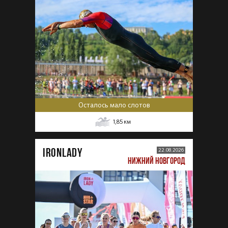
Осталось мало слотов
1,85
км
IRONLADY
22.08.2026
НИЖНИЙ НОВГОРОД