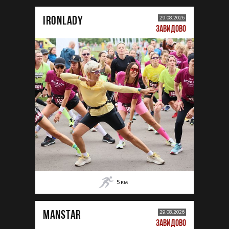
IRONLADY
29.08.2026
ЗАВИДОВО
5
км
MANSTAR
29.08.2026
ЗАВИДОВО