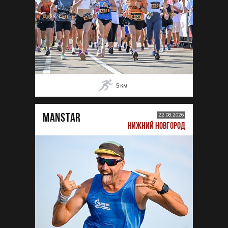
5
км
MANSTAR
22.08.2026
НИЖНИЙ НОВГОРОД