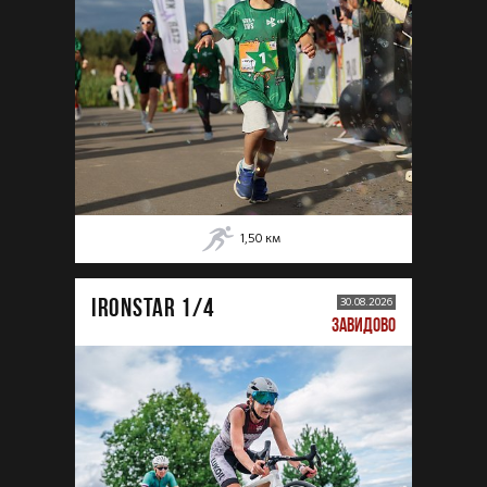
1,50
км
IRONSTAR 1/4
30.08.2026
ЗАВИДОВО