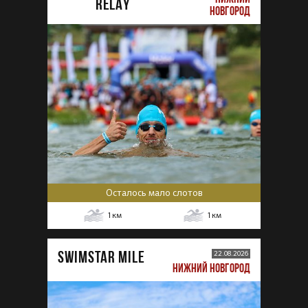
RELAY
НОВГОРОД
Осталось мало слотов
1
км
1
км
SWIMSTAR MILE
22.08.2026
НИЖНИЙ НОВГОРОД