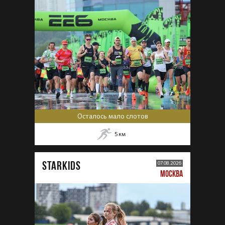
Осталось мало слотов
5
км
STARKIDS
07.08.2026
МОСКВА