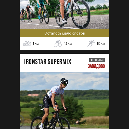
Осталось мало слотов
1
км
45
км
10
км
IRONSTAR SUPERMIX
30.08.2026
ЗАВИДОВО