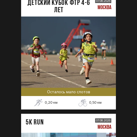
ДЕТСКИЙ КУБОК ФТР 4-6
07.08.2026
МОСКВА
лет
Осталось мало слотов
0,20
км
0,50
км
5К RUN
07.08.2026
МОСКВА