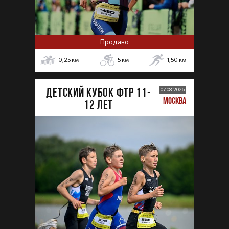
Продано
0,25
км
5
км
1,50
км
ДЕТСКИЙ КУБОК ФТР 11-
07.08.2026
МОСКВА
12 лет