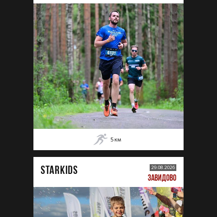
5
км
STARKIDS
29.08.2026
ЗАВИДОВО