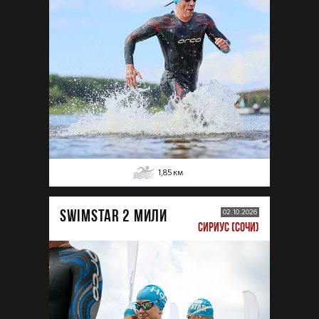
1,85
км
SWIMSTAR 2 МИЛИ
02.10.2026
СИРИУС (СОЧИ)