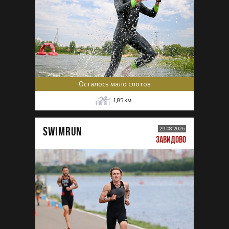
Осталось мало слотов
1,85
км
SWIMRUN
29.08.2026
ЗАВИДОВО