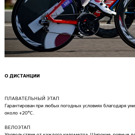
О ДИСТАНЦИИ
ПЛАВАТЕЛЬНЫЙ ЭТАП
Гарантирован при любых погодных условиях благодаря ун
около +20°C.
ВЕЛОЭТАП
Удовольствие от каждого километра. Широкие, ровные до