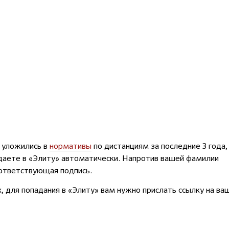
 уложились в
нормативы
по дистанциям за последние 3 года,
адаете в «Элиту» автоматически. Напротив вашей фамилии
оответствующая подпись.
, для попадания в «Элиту» вам нужно прислать ссылку на ва