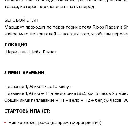
трасса, которая вдохновляет гнать вперёд.
БЕГОВОЙ ЭТАП
Маршрут проходит по территории отеля Rixos Radamis Sha
живое участие зрителей — всё для того, чтобы вы пересе
ЛОКАЦИЯ
Шарм-эль-Шейх, Египет
ЛИМИТ ВРЕМЕНИ
Плавание 1,93 км: 1 час 10 минут
Плавание 1,93 км + Т1 + велогонка 88,5 км: 5 часов 25 мин
Общий лимит (плавание + Т1 + вело + Т2 + бег): 8 часов 
СТАРТОВЫЙ ПАКЕТ:
Чип хронометража (на время мероприятия)