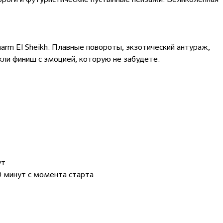
rm El Sheikh. Плавные повороты, экзотический антураж,
кли финиш с эмоцией, которую не забудете.
ут
30 минут с момента старта