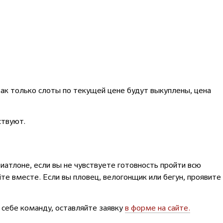
к только слоты по текущей цене будут выкуплены, цена
ствуют.
атлоне, если вы не чувствуете готовность пройти всю
те вместе. Если вы пловец, велогонщик или бегун, проявите
 себе команду, оставляйте заявку
в форме на сайте.