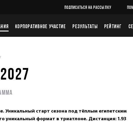
ПОДПИСАТЬСЯ НА РАССЫЛКУ
ПО
АНИЯ
КОРПОРАТИВНОЕ УЧАСТИЕ
РЕЗУЛЬТАТЫ
РЕЙТИНГ
С
7
 2027
амма
. Уникальный старт сезона под тёплым египетским
то уникальный формат в триатлоне. Дистанция: 1.93