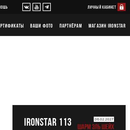
ЛИЧНЫЙ КАБИНЕТ
МОЩЬ
ЕРТИФИКАТЫ
ВАШИ ФОТО
ПАРТНЁРАМ
МАГАЗИН IRONSTAR
IRONSTAR 113
06.02.2027
ШАРМ ЭЛЬ ШЕЙХ