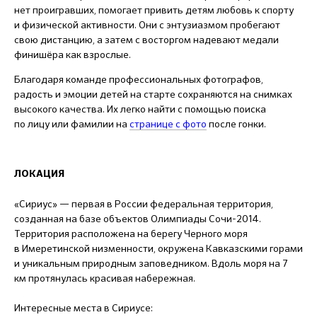
нет проигравших, помогает привить детям любовь к спорту
и физической активности. Они с энтузиазмом пробегают
свою дистанцию, а затем с восторгом надевают медали
финишёра как взрослые.
Благодаря команде профессиональных фотографов,
радость и эмоции детей на старте сохраняются на снимках
высокого качества. Их легко найти с помощью поиска
по лицу или фамилии на
странице с фото
после гонки.
ЛОКАЦИЯ
«Сириус» — первая в России федеральная территория,
созданная на базе объектов Олимпиады Сочи-2014.
Территория расположена на берегу Черного моря
в Имеретинской низменности, окружена Кавказскими горами
и уникальным природным заповедником. Вдоль моря на 7
км протянулась красивая набережная.
Интересные места в Сириусе: