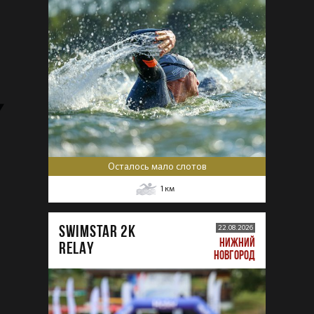
Осталось мало слотов
1
км
SWIMSTAR 2K
22.08.2026
НИЖНИЙ
RELAY
НОВГОРОД