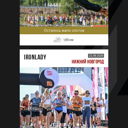
Осталось мало слотов
1,85
км
IRONLADY
22.08.2026
НИЖНИЙ НОВГОРОД