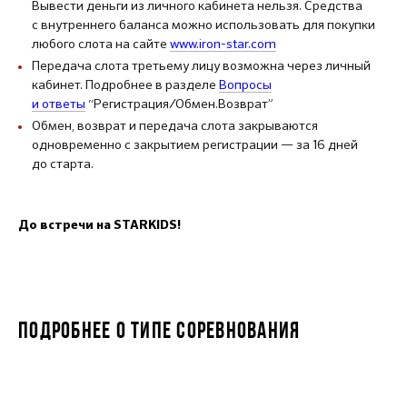
Вывести деньги из личного кабинета нельзя. Средства
с внутреннего баланса можно использовать для покупки
любого слота на сайте
www.iron-star.com
Передача слота третьему лицу возможна через личный
кабинет. Подробнее в разделе
Вопросы
и ответы
“Регистрация/Обмен.Возврат”
Обмен, возврат и передача слота закрываются
одновременно с закрытием регистрации — за 16 дней
до старта.
До встречи на STARKIDS!
ПОДРОБНЕЕ О ТИПЕ СОРЕВНОВАНИЯ
STARKIDS