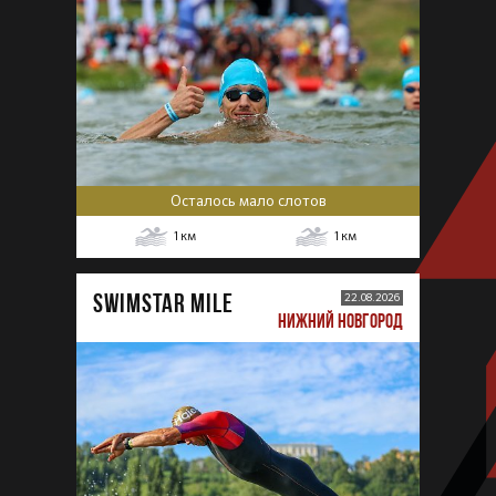
Осталось мало слотов
1
км
1
км
SWIMSTAR MILE
22.08.2026
НИЖНИЙ НОВГОРОД