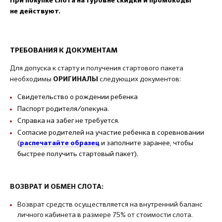
При покупке слота на 1 уровне скидки и промокоды
не действуют.
ТРЕБОВАНИЯ К ДОКУМЕНТАМ
Для допуска к старту и получения стартового пакета
необходимы
следующих документов:
ОРИГИНАЛЫ
Свидетельство о рождении ребенка
Паспорт родителя/опекуна.
Справка на забег не требуется.
Согласие родителей на участие ребенка в соревновании
(
и заполните заранее, чтобы
распечатайте образец
быстрее получить стартовый пакет).
ВОЗВРАТ И ОБМЕН СЛОТА:
Возврат средств осуществляется на внутренний баланс
личного кабинета в размере 75% от стоимости слота.