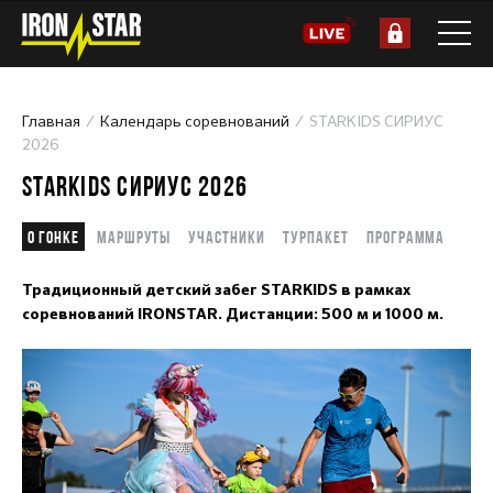
Главная
Календарь соревнований
STARKIDS СИРИУС
2026
STARKIDS СИРИУС 2026
О гонке
Маршруты
Участники
Турпакет
Программа
Традиционный детский забег STARKIDS в рамках
соревнований IRONSTAR. Дистанции: 500 м и 1000 м.