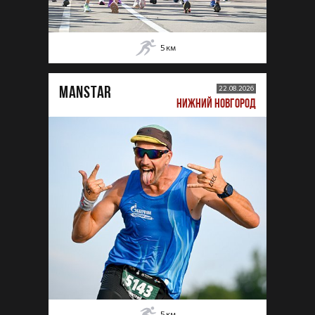
5
км
MANSTAR
22.08.2026
НИЖНИЙ НОВГОРОД
5
км