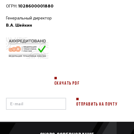
ОГРН:
1028600001880
Генеральный директор
В.А. Шейкин
СКАЧАТЬ PDF
ОТПРАВИТЬ НА ПОЧТУ