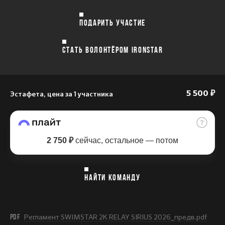
ПОДАРИТЬ УЧАСТИЕ
СТАТЬ ВОЛОНТЁРОМ IRONSTAR
Эстафета, цена за 1 участника
5 500 ₽
2 750 ₽
сейчас, остальное — потом
НАЙТИ КОМАНДУ
PDF
Регламент SWIMSTAR 2K RELAY SIRIUS 2026_предв.pdf