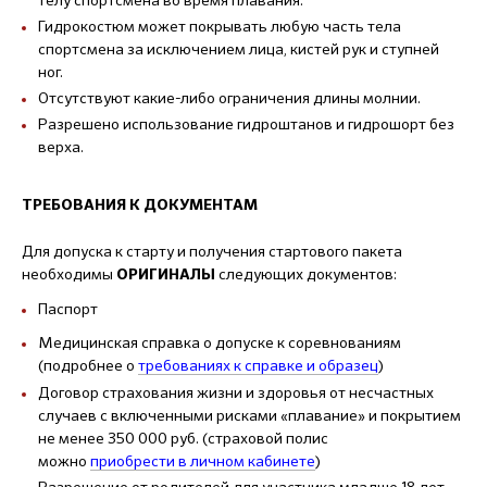
телу спортсмена во время плавания.
Гидрокостюм может покрывать любую часть тела
спортсмена за исключением лица, кистей рук и ступней
ног.
Отсутствуют какие-либо ограничения длины молнии.
Разрешено использование гидроштанов и гидрошорт без
верха.
ТРЕБОВАНИЯ К ДОКУМЕНТАМ
Для допуска к старту и получения стартового пакета
необходимы
следующих документов:
ОРИГИНАЛЫ
Паспорт
Медицинская справка о допуске к соревнованиям
(подробнее о
требованиях к справке и образец
)
Договор страхования жизни и здоровья от несчастных
случаев с включенными рисками «плавание» и покрытием
не менее 350 000 руб. (страховой полис
можно
приобрести в личном кабинете
)