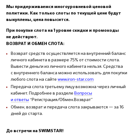
Мы придерживаемся многоуровневой ценовой
политики. Как только слоты по текущей цене будут
выкуплены, цена повысится.
При покупке слота на 1 уровне скидки и промокоды
не действуют.
ВОЗВРАТ И ОБМЕН СЛОТА:
Возврат средств осуществляется на внутренний баланс
личного кабинета в размере 75% от стоимости слота.
Вывести деньги из личного кабинета нельзя. Средства
с внутреннего баланса можно использовать для покупки
любого слота на сайте
www.iron-star.com
Передача слота третьему лицу возможна через личный
кабинет. Подробнее в разделе
Вопросы
и ответы
“Регистрация/Обмен.Возврат”
Обмен, возврат и передача слота закрываются — за 16
дней до старта.
До встречи на SWIMSTAR!