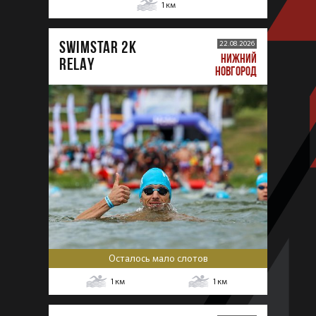
1
км
SWIMSTAR 2K
22.08.2026
НИЖНИЙ
RELAY
НОВГОРОД
Осталось мало слотов
1
км
1
км