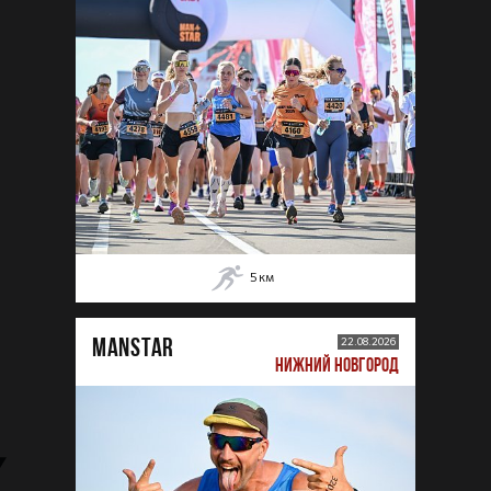
5
км
MANSTAR
22.08.2026
НИЖНИЙ НОВГОРОД