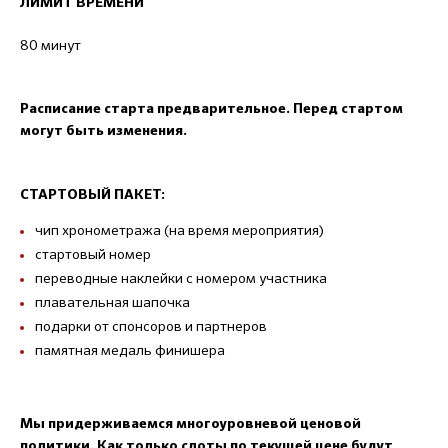
ЛИМИТ ВРЕМЕНИ
80 минут
Расписание старта предварительное. Перед стартом
могут быть изменения.
СТАРТОВЫЙ ПАКЕТ:
чип хронометража (на время мероприятия)
стартовый номер
переводные наклейки с номером участника
плавательная шапочка
подарки от спонсоров и партнеров
памятная медаль финишера
Мы придерживаемся многоуровневой ценовой
политики. Как только слоты по текущей цене будут