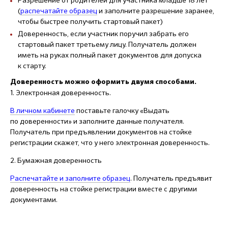
Разрешение от родителей для участника младше 18 лет
(
распечатайте образец
и заполните разрешение заранее,
чтобы быстрее получить стартовый пакет)
Доверенность, если участник поручил забрать его
стартовый пакет третьему лицу. Получатель должен
иметь на руках полный пакет документов для допуска
к старту.
Доверенность можно оформить двумя способами.
1. Электронная доверенность.
В личном кабинете
поставьте галочку «Выдать
по доверенности» и заполните данные получателя.
Получатель при предъявлении документов на стойке
регистрации скажет, что у него электронная доверенность.
2. Бумажная доверенность
Распечатайте и заполните образец
. Получатель предъявит
доверенность на стойке регистрации вместе с другими
документами.