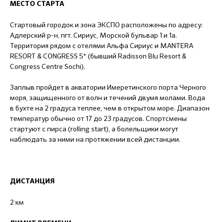
МЕСТО СТАРТА
Стартовый городок и зона ЭКСПО расположены по адресу:
Адлерский р-н, пгт. Сириус, Морской бульвар 1 и 1а.
Территория рядом с отелями Альфа Сириус и MANTERA
RESORT & CONGRESS 5* (бывший Radisson Blu Resort &
Congress Centre Sochi).
Заплыв пройдет в акватории Имеретинского порта Черного
моря, защищенного от волн и течений двумя молами. Вода
в бухте на 2 градуса теплее, чем в открытом море. Диапазон
температур обычно от 17 до 23 градусов. Спортсмены
стартуют с пирса (rolling start), а болельщики могут
наблюдать за ними на протяжении всей дистанции.
ДИСТАНЦИЯ
2 км