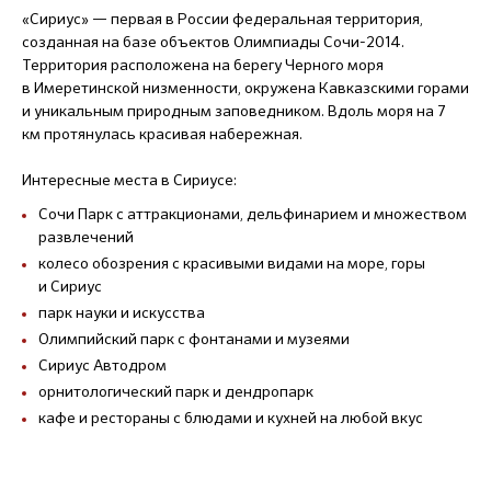
«Сириус» — первая в России федеральная территория,
созданная на базе объектов Олимпиады Сочи-2014.
Территория расположена на берегу Черного моря
в Имеретинской низменности, окружена Кавказскими горами
и уникальным природным заповедником. Вдоль моря на 7
км протянулась красивая набережная.
Интересные места в Сириусе:
Сочи Парк с аттракционами, дельфинарием и множеством
развлечений
колесо обозрения с красивыми видами на море, горы
и Сириус
парк науки и искусства
Олимпийский парк с фонтанами и музеями
Сириус Автодром
орнитологический парк и дендропарк
кафе и рестораны с блюдами и кухней на любой вкус