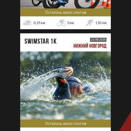
Осталось мало слотов
0,25
км
5
км
1,50
км
SWIMSTAR 1K
22.08.2026
НИЖНИЙ НОВГОРОД
Осталось мало слотов