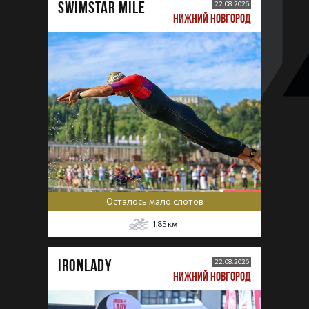
SWIMSTAR MILE
22.08.2026
НИЖНИЙ НОВГОРОД
Осталось мало слотов
1,85
км
IRONLADY
22.08.2026
НИЖНИЙ НОВГОРОД