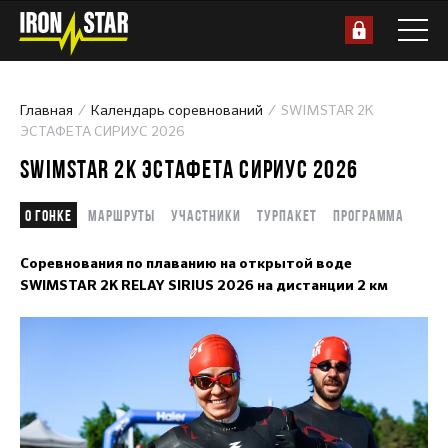
Главная
Календарь соревнований
SWIMSTAR 2K
ЭСТАФЕТА СИРИУС 2026
SWIMSTAR 2K ЭСТАФЕТА СИРИУС 2026
О гонке
Маршруты
Участники
Турпакет
Программа
Соревнования по плаванию на открытой воде
SWIMSTAR 2K RELAY SIRIUS 2026 на дистанции 2 км