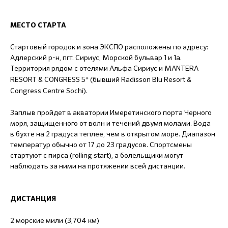
МЕСТО СТАРТА
Стартовый городок и зона ЭКСПО расположены по адресу:
Адлерский р-н, пгт. Сириус, Морской бульвар 1 и 1а.
Территория рядом с отелями Альфа Сириус и
MANTERA
RESORT & CONGRESS 5* (бывший Radisson Blu Resort &
Congress Centre Sochi).
Заплыв пройдет в акватории Имеретинского порта Черного
моря, защищенного от волн и течений двумя молами. Вода
в бухте на 2 градуса теплее, чем в открытом море. Диапазон
температур обычно от 17 до 23 градусов. Спортсмены
стартуют с пирса (rolling start), а болельщики могут
наблюдать за ними на протяжении всей дистанции.
ДИСТАНЦИЯ
2 морские мили (3,704 км)