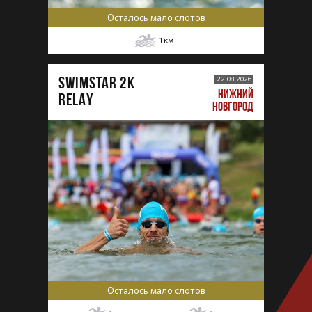
Осталось мало слотов
1
км
SWIMSTAR 2K
22.08.2026
НИЖНИЙ
RELAY
НОВГОРОД
Осталось мало слотов