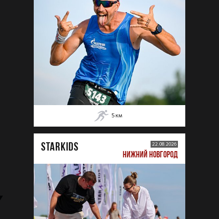
5
км
STARKIDS
22.08.2026
НИЖНИЙ НОВГОРОД