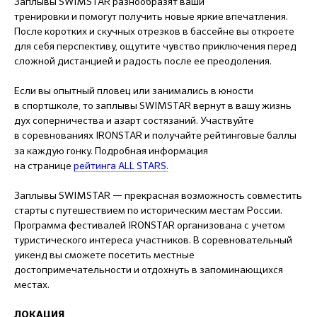
Заплывы SWIMSTAR разнообразят ваши
тренировки и помогут получить новые яркие впечатления.
После коротких и скучных отрезков в бассейне вы откроете
для себя перспективу, ощутите чувство приключения перед
сложной дистанцией и радость после ее преодоления.
Если вы опытный пловец или занимались в юности
в спортшколе, то заплывы SWIMSTAR вернут в вашу жизнь
дух соперничества и азарт состязаний. Участвуйте
в соревнованиях
IRONSTAR
и получайте рейтинговые баллы
за каждую гонку. Подробная информация
на странице
рейтинга ALL STARS.
Заплывы SWIMSTAR — прекрасная возможность совместить
старты с путешествием по историческим местам России.
Программа фестивалей IRONSTAR организована с учетом
туристического интереса участников. В соревновательный
уикенд вы сможете посетить местные
достопримечательности и отдохнуть в запоминающихся
местах.
ЛОКАЦИЯ