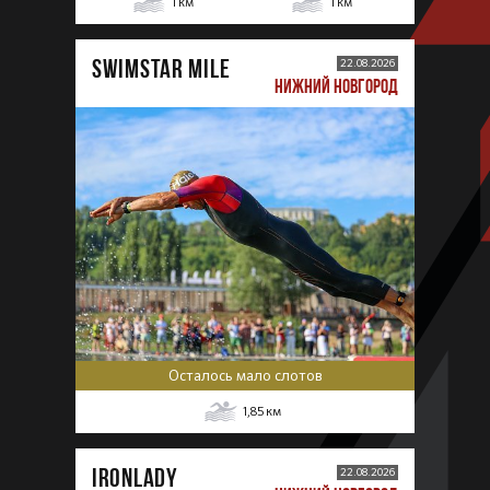
1
км
1
км
SWIMSTAR MILE
22.08.2026
НИЖНИЙ НОВГОРОД
Осталось мало слотов
1,85
км
IRONLADY
22.08.2026