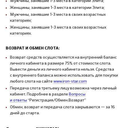
Мужчины, занявшие 1-3 места в категории Элита;
Женщины, занявшие 1-3 места в категории Элита;
Мужчины, занявшие 1-3 места в своих возрастных
категориях;
Женщины, занявшие 1-3 места в своих возрастных
категориях.
ВОЗВРАТ И ОБМЕН СЛОТА:
Возврат средств осуществляется на внутренний баланс
личного кабинета в размере 75% от стоимости слота.
Вывести деньги из личного кабинета нельзя. Средства
с внутреннего баланса можно использовать для покупки
любого слота на сайте
www.iron-star.com
Передача слота третьему лицу возможна через личный
кабинет. Подробнее в разделе
Вопросы
и ответы
“Регистрация/Обмен.Возврат”
Обмен, возврат и передача слота закрываются — за 16
дней до старта.