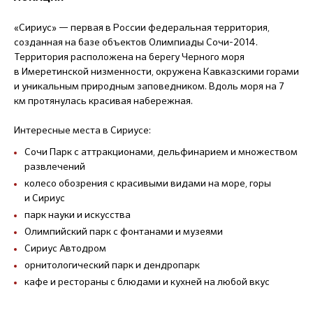
«Сириус» — первая в России федеральная территория,
созданная на базе объектов Олимпиады Сочи-2014.
Территория расположена на берегу Черного моря
в Имеретинской низменности, окружена Кавказскими горами
и уникальным природным заповедником. Вдоль моря на 7
км протянулась красивая набережная.
Интересные места в Сириусе:
Сочи Парк с аттракционами, дельфинарием и множеством
развлечений
колесо обозрения с красивыми видами на море, горы
и Сириус
парк науки и искусства
Олимпийский парк с фонтанами и музеями
Сириус Автодром
орнитологический парк и дендропарк
кафе и рестораны с блюдами и кухней на любой вкус