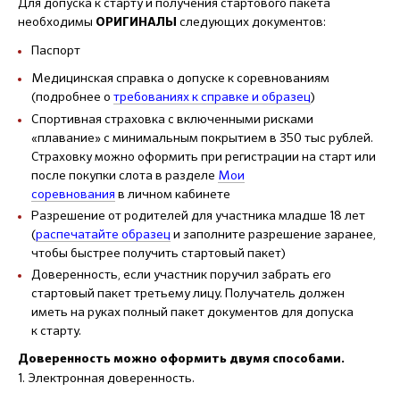
Для допуска к старту и получения стартового пакета
необходимы
следующих документов:
ОРИГИНАЛЫ
Паспорт
Медицинская справка о допуске к соревнованиям
(подробнее о
требованиях к справке и образец
)
Спортивная страховка с включенными рисками
«плавание» с минимальным покрытием в 350 тыс рублей.
Страховку можно оформить при регистрации на старт или
после покупки слота в разделе
Мои
соревнования
в личном кабинете
Разрешение от родителей для участника младше 18 лет
(
распечатайте образец
и заполните разрешение заранее,
чтобы быстрее получить стартовый пакет)
Доверенность, если участник поручил забрать его
стартовый пакет третьему лицу. Получатель должен
иметь на руках полный пакет документов для допуска
к старту.
Доверенность можно оформить двумя способами.
1. Электронная доверенность.