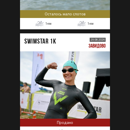
Осталось мало слотов
1
км
1
км
SWIMSTAR 1K
29.08.2026
ЗАВИДОВО
Продано