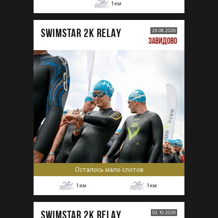
1
км
SWIMSTAR 2K RELAY
29.08.2026
ЗАВИДОВО
Осталось мало слотов
1
км
1
км
SWIMSTAR 2K RELAY
02.10.2026