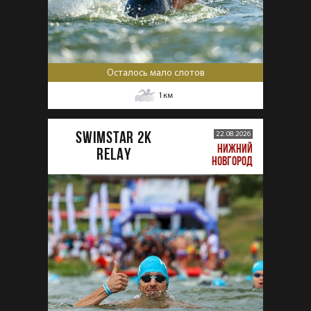
Осталось мало слотов
1
км
SWIMSTAR 2K
22.08.2026
НИЖНИЙ
RELAY
НОВГОРОД