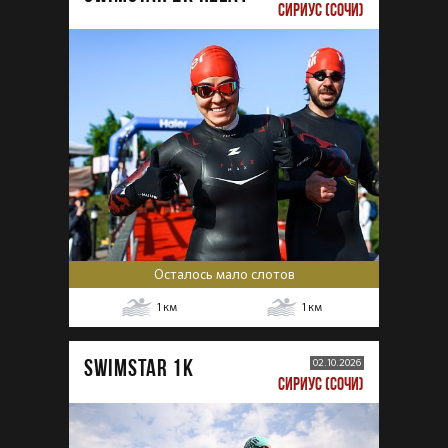
СИРИУС (СОЧИ)
Осталось мало слотов
1
км
1
км
SWIMSTAR 1K
02.10.2026
СИРИУС (СОЧИ)