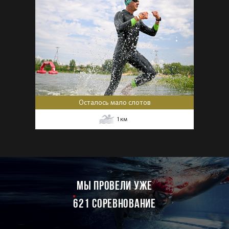
Осталось мало слотов
1
км
мы провели уже
621 соревнование