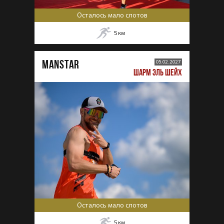
Осталось мало слотов
5
км
MANSTAR
05.02.2027
ШАРМ ЭЛЬ ШЕЙХ
Осталось мало слотов
5
км