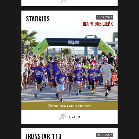
STARKIDS
05.02.2027
ШАРМ ЭЛЬ ШЕЙХ
Осталось мало слотов
1,50
км
IRONSTAR 113
06.02.2027