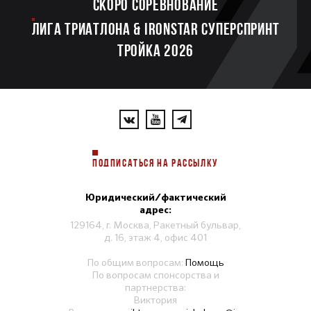
Скоро соревнование
ЛИГА ТРИАТЛОНА & IRONSTAR СУПЕРСПРИНТ
ТРОЙКА 2026
ПОДПИСАТЬСЯ НА РАССЫЛКУ
Юридический/фактический
адрес:
129164, г. Москва, Ракетный бульвар,
д. 16, этаж 4, офис 401
По общим вопросам:
Помощь
По вопросам спонсорства и
партнерства:
Виктория