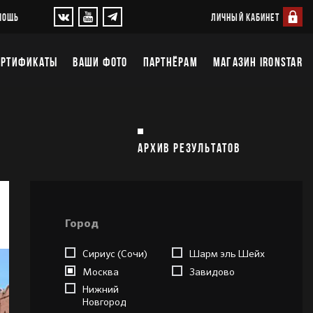
ЛИЧНЫЙ КАБИНЕТ
МОЩЬ
ЕРТИФИКАТЫ
ВАШИ ФОТО
ПАРТНЁРАМ
МАГАЗИН IRONSTAR
АРХИВ РЕЗУЛЬТАТОВ
Город
Сириус (Сочи)
Шарм эль Шейх
Москва
Завидово
Нижний
Новгород