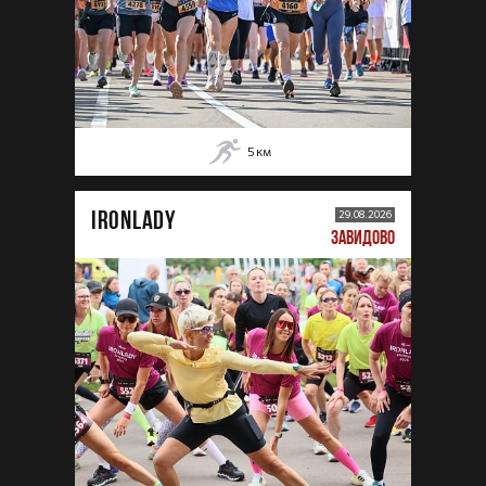
5
км
IRONLADY
29.08.2026
ЗАВИДОВО