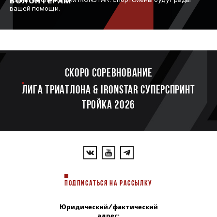
ВОЛОНТЕРАМ
вашей помощи.
Скоро соревнование
ЛИГА ТРИАТЛОНА & IRONSTAR СУПЕРСПРИНТ
ТРОЙКА 2026
ПОДПИСАТЬСЯ НА РАССЫЛКУ
Юридический/фактический
адрес: