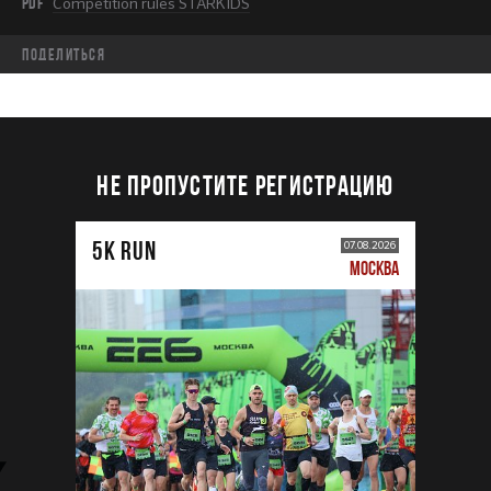
PDF
Competition rules STARKIDS
Поделиться
НЕ ПРОПУСТИТЕ РЕГИСТРАЦИЮ
5К RUN
07.08.2026
МОСКВА