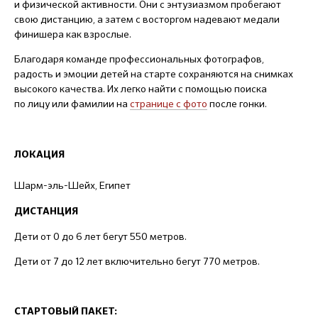
и физической активности. Они с энтузиазмом пробегают
свою дистанцию, а затем с восторгом надевают медали
финишера как взрослые.
Благодаря команде профессиональных фотографов,
радость и эмоции детей на старте сохраняются на снимках
высокого качества. Их легко найти с помощью поиска
по лицу или фамилии на
странице с фото
после гонки.
ЛОКАЦИЯ
Шарм-эль-Шейх, Египет
ДИСТАНЦИЯ
Дети от 0 до 6 лет бегут 550 метров.
Дети от 7 до 12 лет включительно бегут 770 метров.
СТАРТОВЫЙ ПАКЕТ: