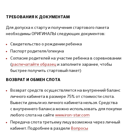
ТРЕБОВАНИЯ К ДОКУМЕНТАМ
Для допуска к старту и получения стартового пакета
необходимы ОРИГИНАЛЫ следующих документов:
Свидетельство о рождении ребенка
Паспорт родителя/опекуна
Согласие родителей на участие ребенка в соревновании
(
распечатайте образец
и заполните заранее, чтобы
быстрее получить стартовый пакет)
ВОЗВРАТ И ОБМЕН СЛОТА
Возврат средств осуществляется на внутренний баланс
личного кабинета в размере 75% от стоимости слота.
Вывести деньги из личного кабинета нельзя. Средства
с внутреннего баланса можно использовать для покупки
любого слота на сайте
www.iron-star.com
Передача слота третьему лицу возможна через личный
кабинет. Подробнее в разделе
Вопросы