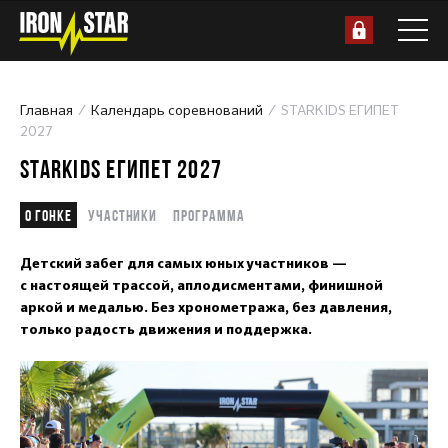
Главная
Календарь соревнований
STARKIDS ЕГИПЕТ
2027
STARKIDS ЕГИПЕТ 2027
О гонке
Участники
Программа
Детский забег для самых юных участников —
с настоящей трассой, аплодисментами, финишной
аркой и медалью. Без хронометража, без давления,
только радость движения и поддержка.