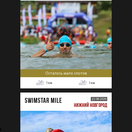
Осталось мало слотов
1
км
1
км
SWIMSTAR MILE
22.08.2026
НИЖНИЙ НОВГОРОД