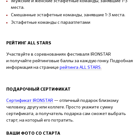
Мужские и женские эстафетные команды, занявшие 1-3
места.
Смешанные эстафетные команды, занявшие 1-3 места.
Эстафетные команды с параатлетами
РЕЙТИНГ ALL STARS
Участвуйте в соревнованиях фестиваля IRONSTAR
и получайте рейтинговые баллы за каждую гонку. Подробная
информация на странице
рейтинга ALL STARS
.
ПОДАРОЧНЫЙ СЕРТИФИКАТ
Сертификат IRONSTAR
— отличный подарок близкому
человеку, другу или коллеге. Просто укажите сумму
сертификата, а получатель подарка сам сможет выбрать
старт, на который его потратить.
ВАШИ ФОТО СО СТАРТА