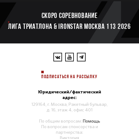
Скоро соревнование
ЛИГА ТРИАТЛОНА & IRONSTAR МОСКВА 113 2026
ПОДПИСАТЬСЯ НА РАССЫЛКУ
Юридический/фактический
адрес:
129164, г. Москва, Ракетный бульвар,
д. 16, этаж 4, офис 401
По общим вопросам:
Помощь
По вопросам спонсорства и
партнерства:
Виктория