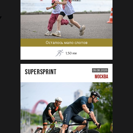
Осталось мало слотов
1,50
км
SUPERSPRINT
09.08.2026
МОСКВА