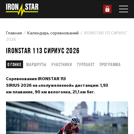
Главная
Календарь соревнований
IRONSTAR 113 СИРИУС
2026
IRONSTAR 113 СИРИУС 2026
О гонке
Маршруты
Участники
Турпакет
Программа
Соревнования IRONSTAR 113
SIRIUS 2026 на «полужелезной» дистанции: 1,93
км плавание, 90 км велогонка, 21,1 км бег.