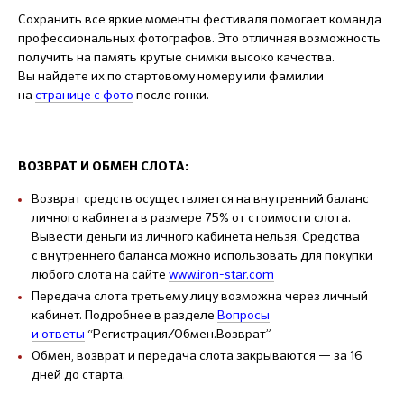
Сохранить все яркие моменты фестиваля помогает команда
профессиональных фотографов. Это отличная возможность
получить на память крутые снимки высоко качества.
Вы найдете их по стартовому номеру или фамилии
на
странице с фото
после гонки.
ВОЗВРАТ И ОБМЕН СЛОТА:
Возврат средств осуществляется на внутренний баланс
личного кабинета в размере 75% от стоимости слота.
Вывести деньги из личного кабинета нельзя. Средства
с внутреннего баланса можно использовать для покупки
любого слота на сайте
www.iron-star.com
Передача слота третьему лицу возможна через личный
кабинет. Подробнее в разделе
Вопросы
и ответы
“Регистрация/Обмен.Возврат”
Обмен, возврат и передача слота закрываются — за 16
дней до старта.