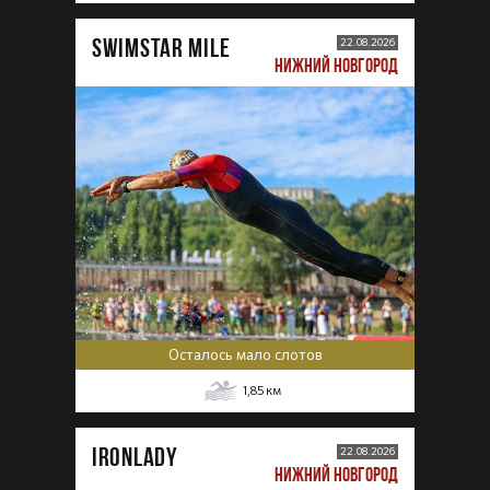
SWIMSTAR MILE
22.08.2026
НИЖНИЙ НОВГОРОД
Осталось мало слотов
1,85
км
IRONLADY
22.08.2026
НИЖНИЙ НОВГОРОД