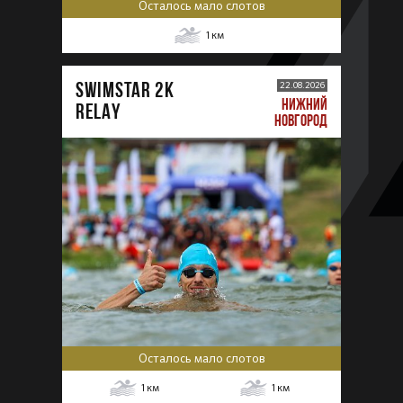
Осталось мало слотов
1
км
SWIMSTAR 2K
22.08.2026
НИЖНИЙ
RELAY
НОВГОРОД
Осталось мало слотов
1
км
1
км