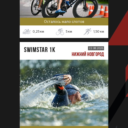
Осталось мало слотов
0,25
км
5
км
1,50
км
SWIMSTAR 1K
22.08.2026
НИЖНИЙ НОВГОРОД