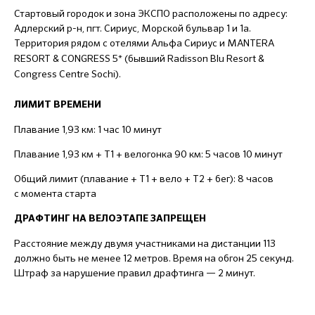
Стартовый городок и зона ЭКСПО расположены по адресу:
Адлерский р-н, пгт. Сириус, Морской бульвар 1 и 1а.
Территория рядом с отелями Альфа Сириус и
MANTERA
RESORT & CONGRESS 5* (бывший Radisson Blu Resort &
Congress Centre Sochi).
ЛИМИТ ВРЕМЕНИ
Плавание 1,93 км: 1 час 10 минут
Плавание 1,93 км + Т1 + велогонка 90 км: 5 часов 10 минут
Общий лимит (плавание + Т1 + вело + Т2 + бег): 8 часов
с момента старта
ДРАФТИНГ НА ВЕЛОЭТАПЕ ЗАПРЕЩЕН
Расстояние между двумя участниками на дистанции 113
должно быть не менее 12 метров. Время на обгон 25 секунд.
Штраф за нарушение правил драфтинга — 2 минут.