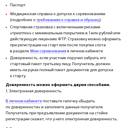
Паспорт
Медицинская справка о допуске к соревнованиям
(подробнее о
требованиях к справке и образец
)
Спортивная страховка с включенными рисками
«триатлон» с минимальным покрытием в 1 млн рублей или
действующую лицензию ФТР. Страховку можно оформить
при регистрации на старт или после покупки слота
в разделе
Мои соревнования
в личном кабинете
Доверенность, если участник поручил забрать его
стартовый пакет третьему лицу. Получатель должен
иметь на руках полный пакет документов для допуска
к старту.
Доверенность можно оформить двумя способами.
1. Электронная доверенность.
В личном кабинете
поставьте галочку «Выдать
по доверенности» и заполните данные получателя.
Получатель при предъявлении документов на стойке
регистрации скажет, что у него электронная доверенность.