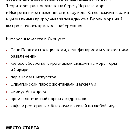
Территория расположена на берегу Черного моря
в Имеретинской низменности, окружена Кавказскими горами
и уникальным природным заповедником. Вдоль моря на 7
км протянулась красивая набережная.
Интересные места в Сириусе:
Сочи Парк с аттракционами, дельфинарием и множеством
развлечений
колесо обозрения с красивыми видами на море, горы
и Сириус
парк науки и искусства
Олимпийский парк с фонтанами и музеями
Сириус Автодром
орнитологический парк и дендропарк
кафе и рестораны с блюдами и кухней на любой вкус
МЕСТО СТАРТА