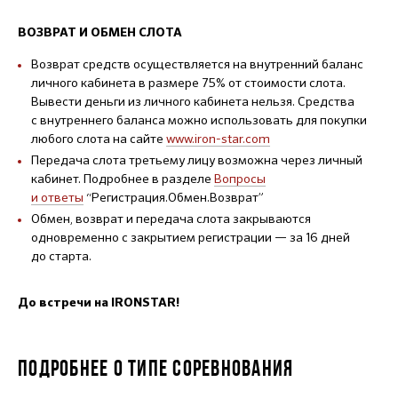
ВОЗВРАТ И ОБМЕН СЛОТА
Возврат средств осуществляется на внутренний баланс
личного кабинета в размере 75% от стоимости слота.
Вывести деньги из личного кабинета нельзя. Средства
с внутреннего баланса можно использовать для покупки
любого слота на сайте
www.iron-star.com
Передача слота третьему лицу возможна через личный
кабинет. Подробнее в разделе
Вопросы
и ответы
“Регистрация.Обмен.Возврат”
Обмен, возврат и передача слота закрываются
одновременно с закрытием регистрации — за 16 дней
до старта.
До встречи на IRONSTAR!
ПОДРОБНЕЕ О ТИПЕ СОРЕВНОВАНИЯ