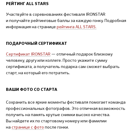
РЕЙТИНГ ALL STARS
Участвуйте в соревнованиях фестиваля IRONSTAR
и получайте рейтинговые баллы за каждую гонку. Подробная
информация на странице
рейтинга ALL STARS.
ПОДАРОЧНЫЙ СЕРТИФИКАТ
Сертификат IRONSTAR
— отличный подарок близкому
человеку, другу или коллеге. Просто укажите сумму
сертификата, а получатель подарка сам сможет выбрать
старт, на который его потратить.
ВАШИ ФОТО СО СТАРТА
Сохранить все яркие моменты фестиваля помогает команда
профессиональных фотографов. Это отличная возможность
получить на память крутые снимки высоко качества.
Вы найдете их по стартовому номеру или фамилии
на
странице с фото
после гонки.