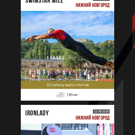
SWIMSTAR MILE
НИЖНИЙ НОВГОРОД
Осталось мало слотов
1,85
км
IRONLADY
22.08.2026
НИЖНИЙ НОВГОРОД