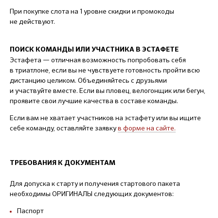
При покупке слота на 1 уровне скидки и промокоды
не действуют.
ПОИСК КОМАНДЫ ИЛИ УЧАСТНИКА В ЭСТАФЕТЕ
Эстафета — отличная возможность попробовать себя
в триатлоне, если вы не чувствуете готовность пройти всю
дистанцию целиком. Объединяйтесь с друзьями
и участвуйте вместе. Если вы пловец, велогонщик или бегун,
проявите свои лучшие качества в составе команды.
Если вам не хватает участников на эстафету или вы ищите
себе команду, оставляйте заявку
в форме на сайте.
ТРЕБОВАНИЯ К ДОКУМЕНТАМ
Для допуска к старту и получения стартового пакета
необходимы ОРИГИНАЛЫ следующих документов:
Паспорт