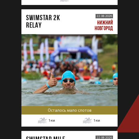
SWIMSTAR 2K
22.08.2026
НИЖНИЙ
RELAY
НОВГОРОД
Осталось мало слотов
1
км
1
км
22.08.2026