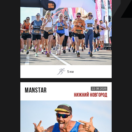
5
км
MANSTAR
22.08.2026
НИЖНИЙ НОВГОРОД