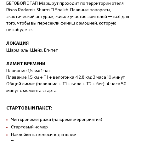
БЕГОВОЙ ЭТАП Маршрут проходит по территории отеля
Rixos Radamis Sharm El Sheikh. Плавные повороты,
экзотический антураж, живое участие зрителей — всё для
того, чтобы вы пересекли финиш с эмоцией, которую
не забудете.
ЛОКАЦИЯ
Шарм-эль-Шейх, Египет
ЛИМИТ ВРЕМЕНИ
Плавание 1,5 км: 1 час
Плавание 1,5 км + Т1 + велогонка 42.8 км: 3 часа 10 минут
Общий лимит (плавание + Т1 + вело + Т2 + бег): 4 часа 50
минут с момента старта
СТАРТОВЫЙ ПАКЕТ:
Чип хронометража (на время мероприятия)
Стартовый номер
Наклейки на велосипед и шлем