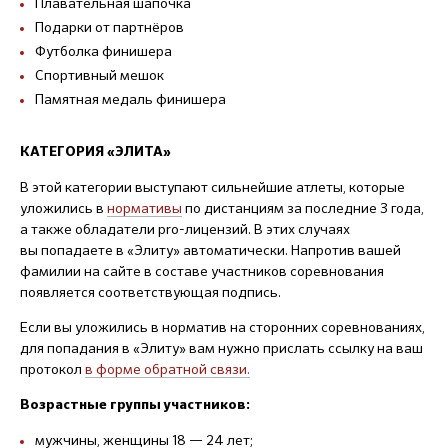
Плавательная шапочка
Подарки от партнёров
Футболка финишера
Спортивный мешок
Памятная медаль финишера
КАТЕГОРИЯ «ЭЛИТА»
В этой категории выступают сильнейшие атлеты, которые
уложились в
нормативы
по дистанциям за последние 3 года,
а также обладатели pro-лицензий. В этих случаях
вы попадаете в «Элиту» автоматически. Напротив вашей
фамилии на сайте в составе участников соревнования
появляется соответствующая подпись.
Если вы уложились в норматив на сторонних соревнованиях,
для попадания в «Элиту» вам нужно прислать ссылку на ваш
протокол
в форме обратной связи.
Возрастные группы участников:
мужчины, женщины 18 — 24 лет;