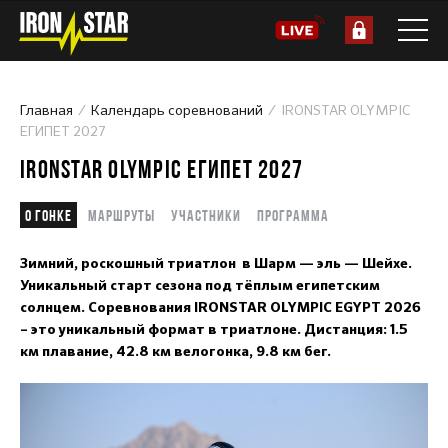
Главная
Календарь соревнований
IRONSTAR OLYMPIC
ЕГИПЕТ 2027
IRONSTAR OLYMPIC ЕГИПЕТ 2027
О гонке
Маршруты
Участники
Программа
Зимний, роскошный триатлон в Шарм — эль — Шейхе.
Уникальный старт сезона под тёплым египетским
солнцем. Соревнования IRONSTAR OLYMPIC EGYPT 2026
– это уникальный формат в триатлоне. Дистанция: 1.5
км плавание, 42.8 км велогонка, 9.8 км бег.