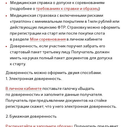
Медицинская справка о допуске к соревнованиям
(подробнее о
требованиях к справке и образец
)
Медицинская страховка с включенными рисками
«триатлон» с минимальным покрытием в 1 млн рублей или
действующую лицензию ФТР. Страховку можно оформить
при регистрации на старт или после покупки слота
в разделе
Мои соревнования
в личном кабинете
Доверенность, если участник поручил забрать его
стартовый пакет третьему лицу. Получатель должен
иметь на руках полный пакет документов для допуска
к старту.
Доверенность можно оформить двумя способами.
1. Электронная доверенность.
В личном кабинете
поставьте галочку «Выдать
по доверенности» и заполните данные получателя.
Получатель при предъявлении документов на стойке
регистрации скажет, что у него электронная доверенность.
2. Бумажная доверенность
Распечатайте и заполните образец
. Получатель предъявит