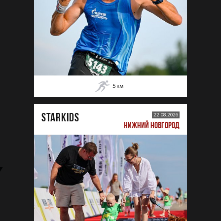
5
км
STARKIDS
22.08.2026
НИЖНИЙ НОВГОРОД