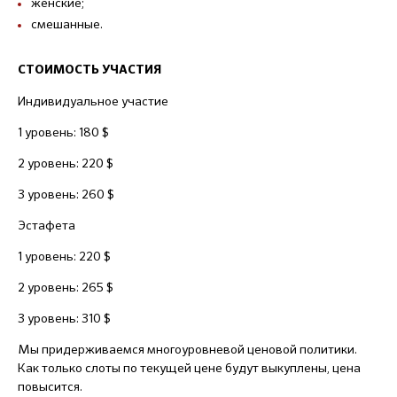
женские;
смешанные.
СТОИМОСТЬ УЧАСТИЯ
Индивидуальное участие
1 уровень: 180 $
2 уровень: 220 $
3 уровень: 260 $
Эстафета
1 уровень: 220 $
2 уровень: 265 $
3 уровень: 310 $
Мы придерживаемся многоуровневой ценовой политики.
Как только слоты по текущей цене будут выкуплены, цена
повысится.