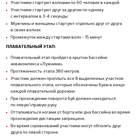
Участники стартуют волнами по 60 человек в каждой
Участники стартуют друг за другом по одному
с интервалом в 3-4 секунды
Мужчины и женщины стартуют отдельно друг от друга
в своих волнах
Промежуток между стартами волн – 15 минут
ПЛАВАТЕЛЬНЫЙ ЭТАП:
Плавательный этап пройдет в крытом бассейне
аквакомлекса «Лужники».
Протяженность этапа 380 метров.
Участник должен проплыть все 8 выделенных участков
плавательного этапа, которые обозначены буем в конце
каждой плавательной дорожки.
При прохождении поворота буй должен находиться
по левую\правую руку.
Отталкиваться ногами от борта или дна бассейна во время
прохождения дистанции запрещено.
Во время соревнований участники могут обгонять друг
друга по левой стороне.