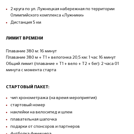
2 круга по ул. Лужнецкая набережная по территории
Олимпийского комплекса «Лужники»
Дистанция 5 км
ЛИМИТ ВРЕМЕНИ
Плавание 380 м: 16 минут
Плавание 380 м + Т1 + велогонка 20,5 км: 1 час 16 минут
Общий лимит (плавание + Т1 + вело + Т2 + бег): 2 часа 01
минута с момента старта
СТАРТОВЫЙ ПАКЕТ:
чип хронометража (на время мероприятия)
стартовый номер
наклейки на велосипед и шлем
плавательная шапочка
подарки от спонсоров и партнеров
футболка финишера