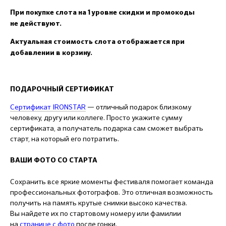
При покупке слота на 1 уровне скидки и промокоды
не действуют.
Актуальная стоимость слота отображается при
добавлении в корзину.
ПОДАРОЧНЫЙ СЕРТИФИКАТ
Сертификат IRONSTAR
— отличный подарок близкому
человеку, другу или коллеге. Просто укажите сумму
сертификата, а получатель подарка сам сможет выбрать
старт, на который его потратить.
ВАШИ ФОТО СО СТАРТА
Сохранить все яркие моменты фестиваля помогает команда
профессиональных фотографов. Это отличная возможность
получить на память крутые снимки высоко качества.
Вы найдете их по стартовому номеру или фамилии
на
странице с фото
после гонки.