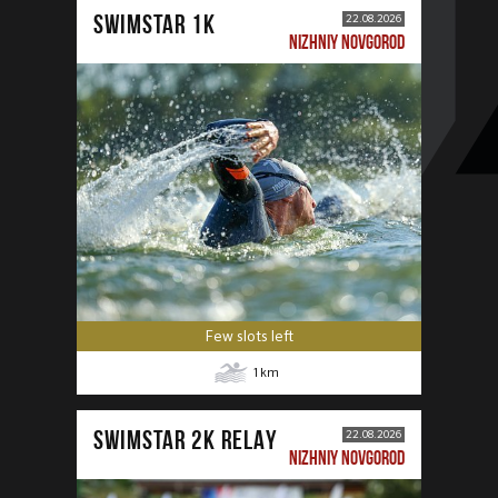
SWIMSTAR 1K
22.08.2026
NIZHNIY NOVGOROD
Few slots left
1
km
SWIMSTAR 2K RELAY
22.08.2026
NIZHNIY NOVGOROD