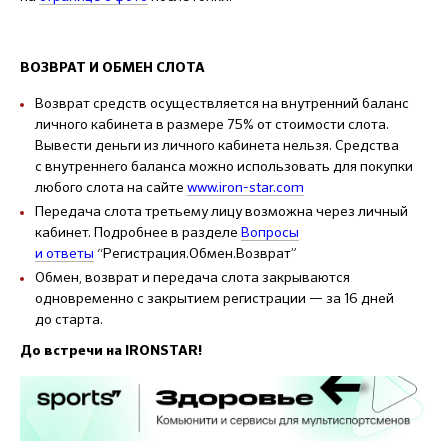
ВОЗВРАТ И ОБМЕН СЛОТА
Возврат средств осуществляется на внутренний баланс
личного кабинета в размере 75% от стоимости слота.
Вывести деньги из личного кабинета нельзя. Средства
с внутреннего баланса можно использовать для покупки
любого слота на сайте
www.iron-star.com
Передача слота третьему лицу возможна через личный
кабинет. Подробнее в разделе
Вопросы
и ответы
“Регистрация.Обмен.Возврат”
Обмен, возврат и передача слота закрываются
одновременно с закрытием регистрации — за 16 дней
до старта.
До встречи на IRONSTAR!