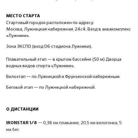
МЕСТО СТАРТА
Стартовый городок расположен по адресу:
Москва, Лужнецкая набережная, 24с4. Вход в аквакомплекс
«Лужники».
Зона ЭКСПО (вход D6 стадиона Лужники).
Плавательный этап — в крытом бассейне (50 м) Дворца
водных видов спорта «Лужники».
Велоэтап — по Лужнецкой и Фрунзенской набережным.
Беговой этап — по Лужнецкой набережной.
О ДИСТАНЦИИ
— 0,38 км плавание, 20,5 км велогонка, 5
IRONSTAR 1/8
км бег.