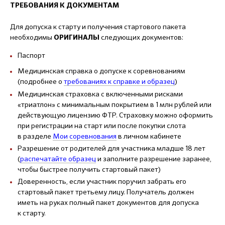
ТРЕБОВАНИЯ К ДОКУМЕНТАМ
Для допуска к старту и получения стартового пакета
необходимы
следующих документов:
ОРИГИНАЛЫ
Паспорт
Медицинская справка о допуске к соревнованиям
(подробнее о
требованиях к справке и образец
)
Медицинская страховка с включенными рисками
«триатлон» с минимальным покрытием в 1 млн рублей или
действующую лицензию ФТР. Страховку можно оформить
при регистрации на старт или после покупки слота
в разделе
Мои соревнования
в личном кабинете
Разрешение от родителей для участника младше 18 лет
(
распечатайте образец
и заполните разрешение заранее,
чтобы быстрее получить стартовый пакет)
Доверенность, если участник поручил забрать его
стартовый пакет третьему лицу. Получатель должен
иметь на руках полный пакет документов для допуска
к старту.