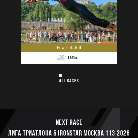
Few slots left
1,85
km
ALL RACES
Next race
ЛИГА ТРИАТЛОНА & IRONSTAR МОСКВА 113 2026