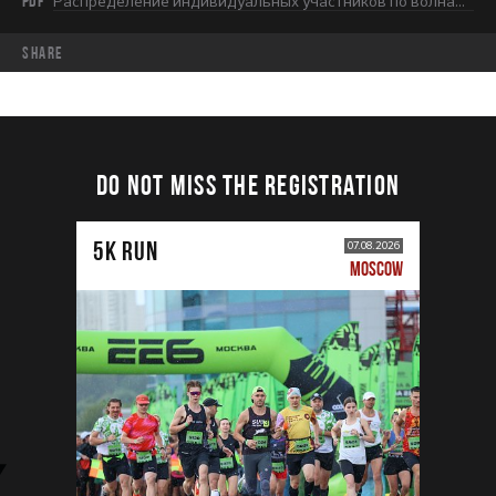
PDF
Распределение индивидуальных участников по волнам в Лужниках.pdf
share
DO NOT MISS THE REGISTRATION
5К RUN
07.08.2026
MOSCOW