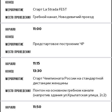
Старт La Strada FEST
Гребной канал, Новодевичий проезд
11:00
Предстартовое построение ЧР
11:15
13:30
Старт Чемпионата России на стандартной
дистанции женщины
Понтон на основном гребном канале
(напротив здания ул.Крылатская улица, 2с2)
11:50