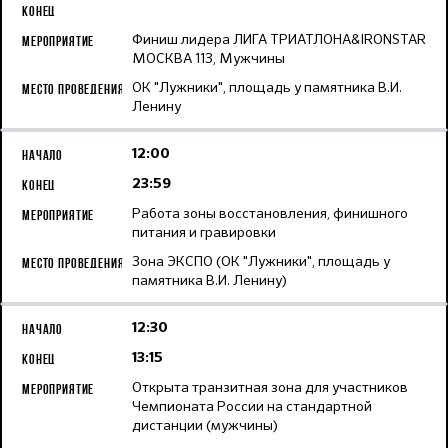
Финиш лидера ЛИГА ТРИАТЛОНА&IRONSTAR
МОСКВА 113, Мужчины
ОК "Лужники", площадь у памятника В.И.
Ленину
12:00
23:59
Работа зоны восстановления, финишного
питания и гравировки
Зона ЭКСПО (ОК "Лужники", площадь у
памятника В.И. Ленину)
12:30
13:15
Открыта транзитная зона для участников
Чемпионата России на стандартной
дистанции (мужчины)