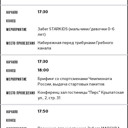
17:30
Забег STARKIDS (мальчики/девочки 0-6
лет)
Набережная перед трибунами Гребного
канала
17:30
18:00
Брифинг со спортсменами Чемпионата
России, выдача стартовых пакетов
Конференц зал гостиницы "Пирс" Крылатская
ул., 2, стр. 31
17:50