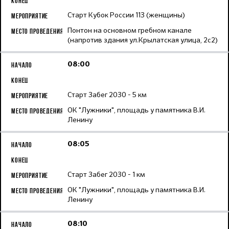
Старт Кубок России 113 (женщины)
Понтон на основном гребном канале
(напротив здания ул.Крылатская улица, 2с2)
08:00
Старт Забег 2030 - 5 км
ОК "Лужники", площадь у памятника В.И.
Ленину
08:05
Старт Забег 2030 - 1 км
ОК "Лужники", площадь у памятника В.И.
Ленину
08:10