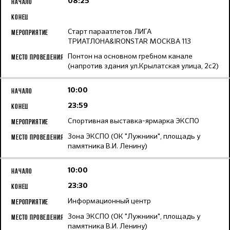
08:25
Старт параатлетов ЛИГА
ТРИАТЛОНА&IRONSTAR МОСКВА 113
Понтон на основном гребном канале
(напротив здания ул.Крылатская улица, 2с2)
10:00
23:59
Спортивная выставка-ярмарка ЭКСПО
Зона ЭКСПО (ОК "Лужники", площадь у
памятника В.И. Ленину)
10:00
23:30
Информационный центр
Зона ЭКСПО (ОК "Лужники", площадь у
памятника В.И. Ленину)