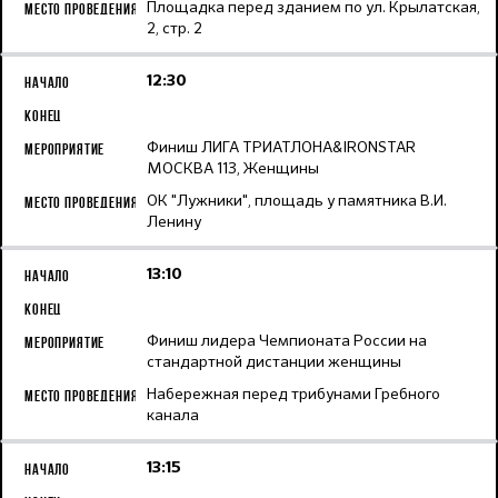
Площадка перед зданием по ул. Крылатская,
2, стр. 2
12:30
Финиш ЛИГА ТРИАТЛОНА&IRONSTAR
МОСКВА 113, Женщины
ОК "Лужники", площадь у памятника В.И.
Ленину
13:10
Финиш лидера Чемпионата России на
стандартной дистанции женщины
Набережная перед трибунами Гребного
канала
13:15