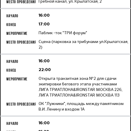
Гребной канал, ул. Крылатская, 2
16:00
17:00
Паблик -ток "ТРИ форум"
Сцена (парковка за трибунами ул.Крылатская,
2)
16:00
22:00
Открыта транзитная зона №2 для сдачи
экипировки бегового этапа участниками
ЛИГА ТРИАТЛОНА&IRONSTAR МОСКВА 226,
ЛИГА ТРИАТЛОНА&IRONSTAR МОСКВА 113
ОК "Лужники", площадь между памятником
В.И. Ленину и входом 1А
16:00