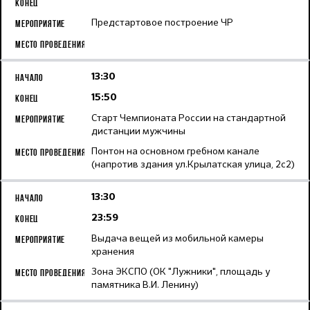
Предстартовое построение ЧР
13:30
15:50
Старт Чемпионата России на стандартной
дистанции мужчины
Понтон на основном гребном канале
(напротив здания ул.Крылатская улица, 2с2)
13:30
23:59
Выдача вещей из мобильной камеры
хранения
Зона ЭКСПО (ОК "Лужники", площадь у
памятника В.И. Ленину)