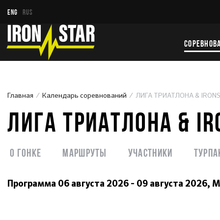
ENG
RUS
СОРЕВНОВ
Главная
Календарь соревнований
ЛИГА ТРИАТЛОНА & IRON
ЛИГА ТРИАТЛОНА & IR
О гонке
Маршруты
Участники
Турпа
Программа
06 августа 2026 - 09 августа 2026,
М