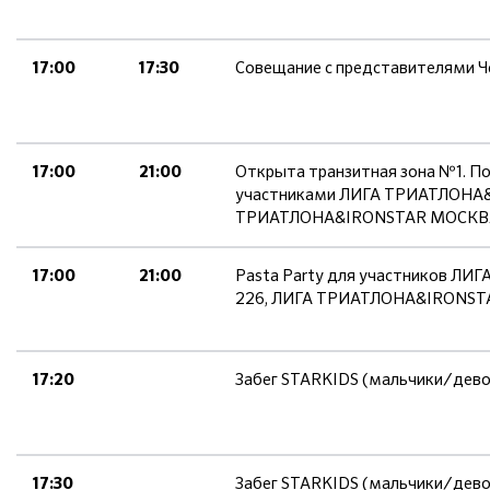
Совещание с представителями Ч
17:00
17:30
Открыта транзитная зона №1. П
17:00
21:00
участниками ЛИГА ТРИАТЛОНА
ТРИАТЛОНА&IRONSTAR МОСКВА
Pasta Party для участников 
17:00
21:00
226, ЛИГА ТРИАТЛОНА&IRONST
Забег STARKIDS (мальчики/девоч
17:20
Забег STARKIDS (мальчики/дево
17:30