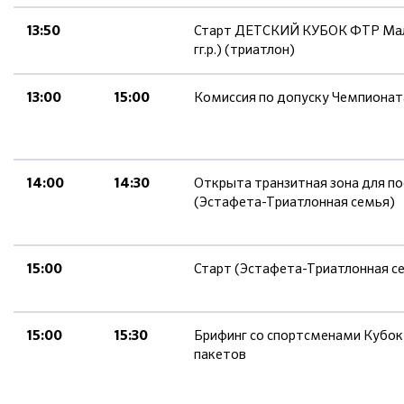
Старт ДЕТСКИЙ КУБОК ФТР Мальч
13:50
гг.р.) (триатлон)
Комиссия по допуску Чемпионат
13:00
15:00
Открыта транзитная зона для п
14:00
14:30
(Эстафета-Триатлонная семья)
Старт (Эстафета-Триатлонная с
15:00
Брифинг со спортсменами Кубок 
15:00
15:30
пакетов