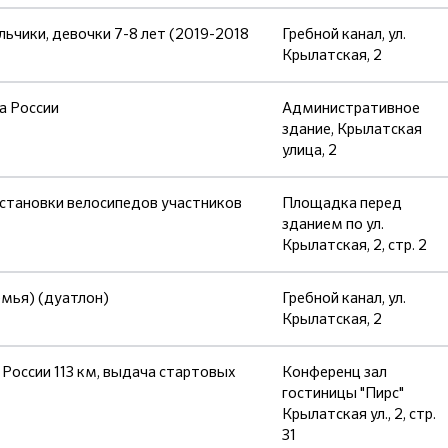
ики, девочки 7-8 лет (2019-2018
Гребной канал, ул.
Крылатская, 2
а России
Административное
здание, Крылатская
улица, 2
остановки велосипедов участников
Площадка перед
зданием по ул.
Крылатская, 2, стр. 2
емья) (дуатлон)
Гребной канал, ул.
Крылатская, 2
России 113 км, выдача стартовых
Конференц зал
гостиницы "Пирс"
Крылатская ул., 2, стр.
31