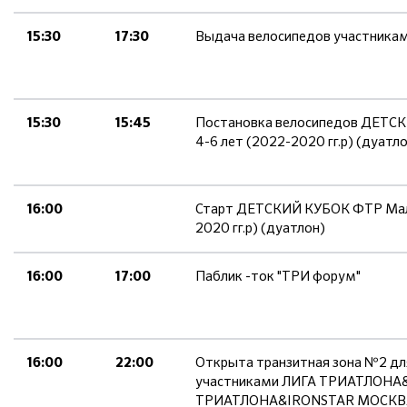
Выдача велосипедов участникам
15:30
17:30
Постановка велосипедов ДЕТСК
15:30
15:45
4-6 лет (2022-2020 гг.р) (дуатл
Старт ДЕТСКИЙ КУБОК ФТР Маль
16:00
2020 гг.р) (дуатлон)
Паблик -ток "ТРИ форум"
16:00
17:00
Открыта транзитная зона №2 для
16:00
22:00
участниками ЛИГА ТРИАТЛОНА
ТРИАТЛОНА&IRONSTAR МОСКВА