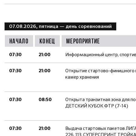
07.08.2026, пятница
— день соревнований
Начало
Конец
Мероприятие
Информационный центр, спорти
07:30
21:00
Открытие стартово-финишного г
07:30
21:00
камер хранения
Открыта транзитная зона для п
07:30
08:50
ДЕТСКИЙ КУБОК ФТР (7-14)
Выдача стартовых пакетов Л
07:30
21:00
226, 113, СУПЕРСПРИНТ ТРОЙКА,