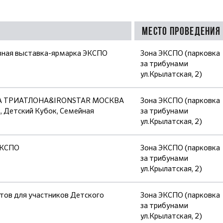
Место проведения
вная выставка-ярмарка ЭКСПО
Зона ЭКСПО (парковка
за трибунами
ул.Крылатская, 2)
ИГА ТРИАТЛОНА&IRONSTAR МОСКВА
Зона ЭКСПО (парковка
 Детский Кубок, Семейная
за трибунами
ул.Крылатская, 2)
ЭКСПО
Зона ЭКСПО (парковка
за трибунами
ул.Крылатская, 2)
тов для участников Детского
Зона ЭКСПО (парковка
за трибунами
ул.Крылатская, 2)