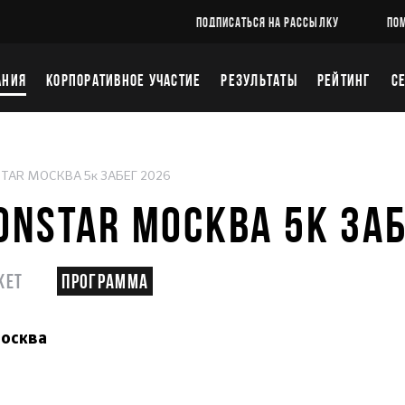
ПОДПИСАТЬСЯ НА РАССЫЛКУ
ПО
АНИЯ
КОРПОРАТИВНОЕ УЧАСТИЕ
РЕЗУЛЬТАТЫ
РЕЙТИНГ
С
STAR МОСКВА 5к ЗАБЕГ 2026
ONSTAR МОСКВА 5К ЗА
кет
Программа
осква