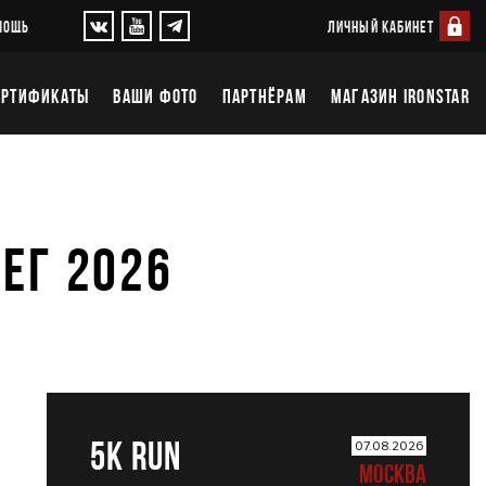
ЛИЧНЫЙ КАБИНЕТ
МОЩЬ
ЕРТИФИКАТЫ
ВАШИ ФОТО
ПАРТНЁРАМ
МАГАЗИН IRONSTAR
БЕГ 2026
5К RUN
07.08.2026
МОСКВА