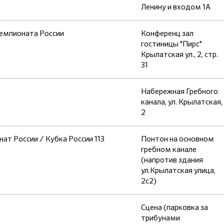
Ленину и входом 1А
емпионата России
Конференц зал
гостиницы "Пирс"
Крылатская ул., 2, стр.
31
Набережная Гребного
канала, ул. Крылатская,
2
ат России / Кубка России 113
Понтон на основном
гребном канале
(напротив здания
ул.Крылатская улица,
2с2)
Сцена (парковка за
трибунами