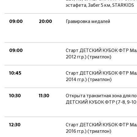
эстафета, Забег 5 км, STARKIDS
Гравировка медалей
09:00
20:00
Старт ДЕТСКИЙ КУБОК ФТР Мальч
09:00
2012 гг.р.) (триатлон)
Старт ДЕТСКИЙ КУБОК ФТР Мальч
10:45
2014 гг.р.) (триатлон)
Открыта транзитная зона для п
10:30
11:30
ДЕТСКИЙ КУБОК ФТР (7-8, 9-10 
Старт ДЕТСКИЙ КУБОК ФТР Мальч
12:30
2016 гг.р.) (триатлон)