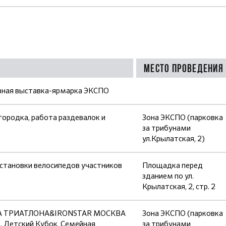
Место проведения
вная выставка-ярмарка ЭКСПО
ородка, работа раздевалок и
Зона ЭКСПО (парковка
за трибунами
ул.Крылатская, 2)
остановки велосипедов участников
Площадка перед
зданием по ул.
Крылатская, 2, стр. 2
ИГА ТРИАТЛОНА&IRONSTAR МОСКВА
Зона ЭКСПО (парковка
 Детский Кубок, Семейная
за трибунами