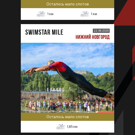
Осталось мало слотов
1
км
1
км
SWIMSTAR MILE
22.08.2026
НИЖНИЙ НОВГОРОД
Осталось мало слотов
1,85
км