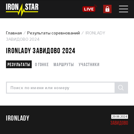
Главная
Результаты соревнований
IRONLADY
ЗАВИДОВО 2024
IRONLADY ЗАВИДОВО 2024
Результаты
О гонке
Маршруты
Участники
IRONLADY
29.06.2024
ЗАВИДОВО