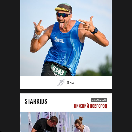
5
км
STARKIDS
22.08.2026
НИЖНИЙ НОВГОРОД