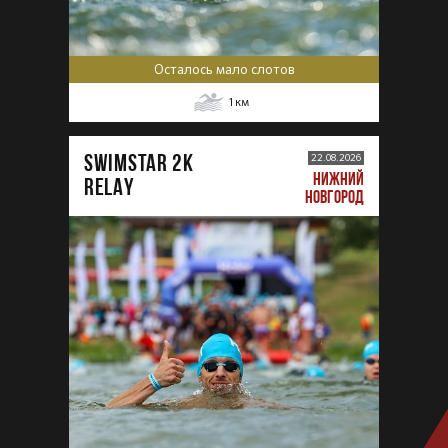
Осталось мало слотов
1
км
SWIMSTAR 2K
22.08.2026
НИЖНИЙ
RELAY
НОВГОРОД