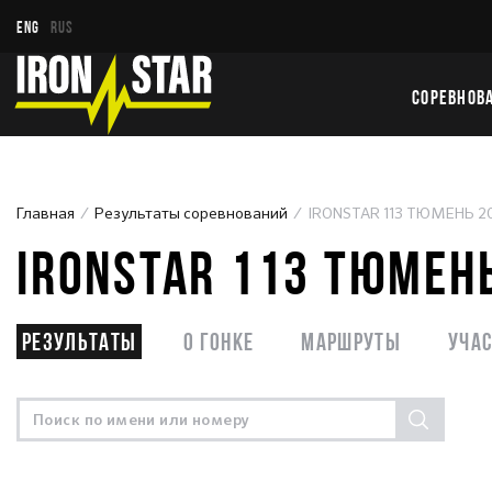
ENG
RUS
СОРЕВНОВ
Главная
Результаты соревнований
IRONSTAR 113 ТЮМЕНЬ 2
IRONSTAR 113 ТЮМЕН
Результаты
О гонке
Маршруты
Уча