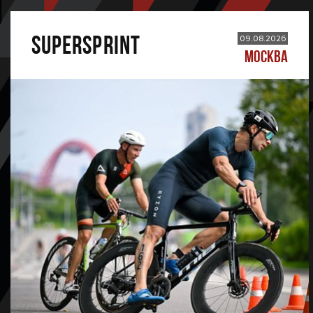
SUPERSPRINT
09.08.2026
МОСКВА