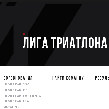
ЛИГА ТРИАТЛОНА 
СОРЕВНОВАНИЯ
НАЙТИ КОМАНДУ
РЕЗУЛ
IRONSTAR 226
IRONSTAR 113
IRONSTAR SUPERMIX
IRONSTAR 1/4
OLYMPIC