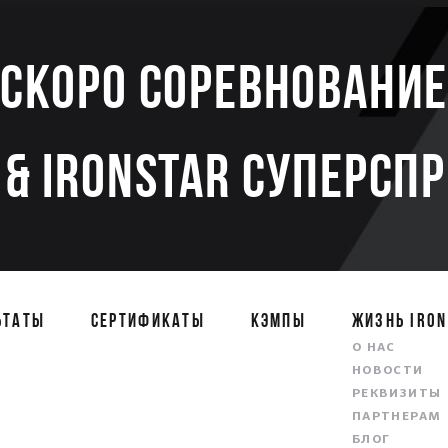
Скоро соревновани
& IRONSTAR СУПЕРСП
ЬТАТЫ
СЕРТИФИКАТЫ
КЭМПЫ
ЖИЗНЬ IRON
О НАС
НОВОСТИ
РЕКВИЗИТЫ
ПАРТНЕРАМ
БЛОГ