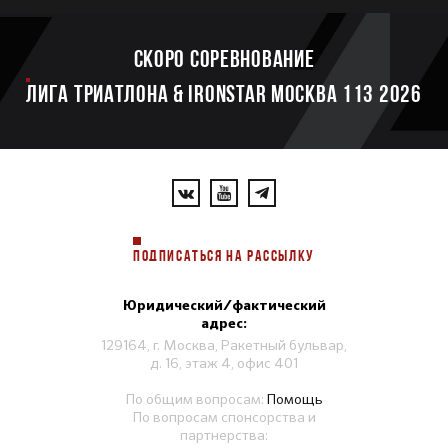
Скоро соревнование
ЛИГА ТРИАТЛОНА & IRONSTAR МОСКВА 113 2026
ПОДПИСАТЬСЯ НА РАССЫЛКУ
Юридический/фактический
адрес:
129164, г. Москва, Ракетный бульвар,
д. 16, этаж 4, офис 401
По общим вопросам:
Помощь
По вопросам спонсорства и
партнерства: