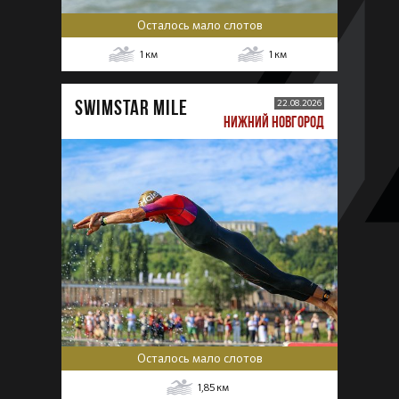
Осталось мало слотов
1
км
1
км
SWIMSTAR MILE
22.08.2026
НИЖНИЙ НОВГОРОД
Осталось мало слотов
1,85
км