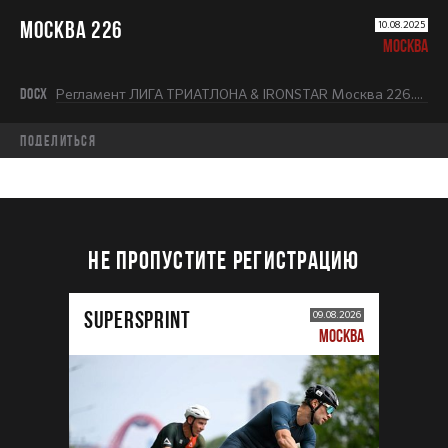
МОСКВА 226
10.08.2025
МОСКВА
DOCX
Регламент ЛИГА ТРИАТЛОНА & IRONSTAR Москва 226.docx
Поделиться
НЕ ПРОПУСТИТЕ РЕГИСТРАЦИЮ
SUPERSPRINT
09.08.2026
МОСКВА