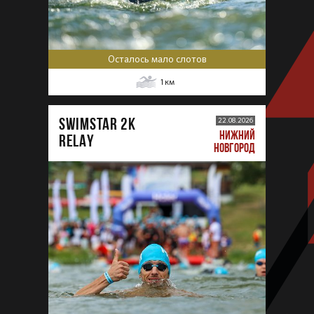
Осталось мало слотов
1
км
SWIMSTAR 2K
22.08.2026
НИЖНИЙ
RELAY
НОВГОРОД