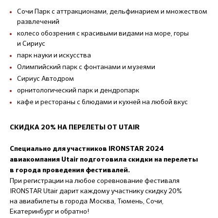
Сочи Парк с аттракционами, дельфинарием и множеством
развлечений
колесо обозрения с красивыми видами на море, горы
и Сириус
парк науки и искусства
Олимпийский парк с фонтанами и музеями
Сириус Автодром
орнитологический парк и дендропарк
кафе и рестораны с блюдами и кухней на любой вкус
СКИДКА 20% НА ПЕРЕЛЕТЫ ОТ UTAIR
Специально для участников IRONSTAR 2024
авиакомпания Utair подготовила скидки на перелеты
в города проведения фестивалей.
При регистрации на любое соревнование фестиваля
IRONSTAR Utair дарит каждому участнику скидку 20%
на авиабилеты в города Москва, Тюмень, Сочи,
Екатеринбург и обратно!