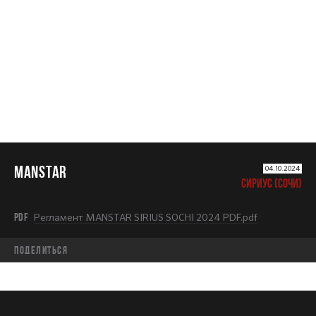
MANSTAR
MANSTAR
04.10.2024
СИРИУС (СОЧИ)
PDF
Регламент MANSTAR SIRIUS SOCHI 2024 PDF.pdf
Поделиться