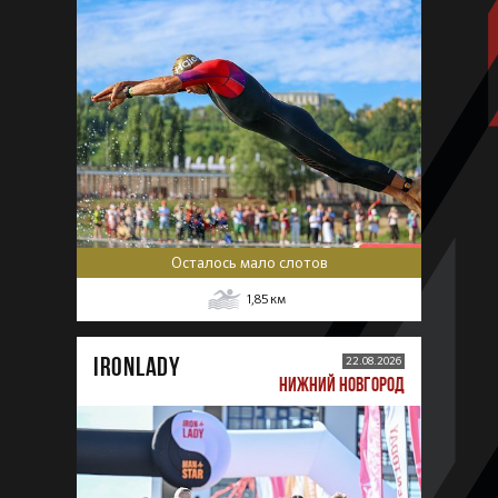
Осталось мало слотов
1,85
км
IRONLADY
22.08.2026
НИЖНИЙ НОВГОРОД