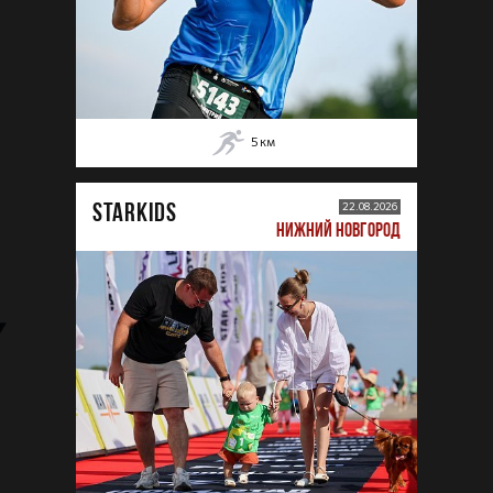
5
км
STARKIDS
22.08.2026
НИЖНИЙ НОВГОРОД