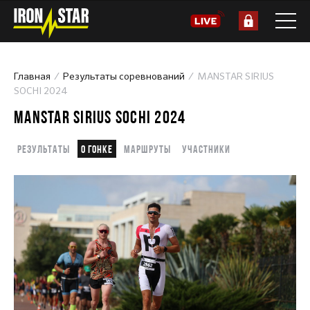
Главная
Результаты соревнований
MANSTAR SIRIUS
SOCHI 2024
MANSTAR SIRIUS SOCHI 2024
Результаты
О гонке
Маршруты
Участники