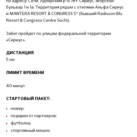
по адресу: Сочи, Адлерский р-н, пгт. Сириус, Морской
бульвар 1 и 1а. Территория рядом с отелями Альфа Сириус
и
MANTERA RESORT & CONGRESS 5* (бывший Radisson Blu
Resort & Congress Centre Sochi).
Забег пройдет по улицам федеральной территории
«Сириус».
ДИСТАНЦИЯ
5 км
ЛИМИТ ВРЕМЕНИ
40 минут
СТАРТОВЫЙ ПАКЕТ:
номер;
подарки от партнеров;
футболка;
спортивный мешок;