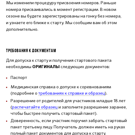
Мы изменили процедуру присвоения номеров. Раньше
номера присваивались в момент регистрации. В новом
сезоне вы будете зарегистрированы на гонку без номера,
и узнаете его ближе к старту. Мы сообщим вам об этом
дополнительно.
ТРЕБОВАНИЯ К ДОКУМЕНТАМ
Для допуска к старту и получения стартового пакета
необходимы
следующих документов:
ОРИГИНАЛЫ
Паспорт
Медицинская справка о допуске к соревнованиям
(подробнее о
требованиях к справке и образец
).
Разрешение от родителей для участников младше 18 лет
(
распечатайте образец
и заполните разрешение заранее,
чтобы быстрее получить стартовый пакет).
Доверенность, если участник поручил забрать стартовый
пакет третьему лицу. Получатель должен иметь на руках
полный пакет документов для допуска к старту.