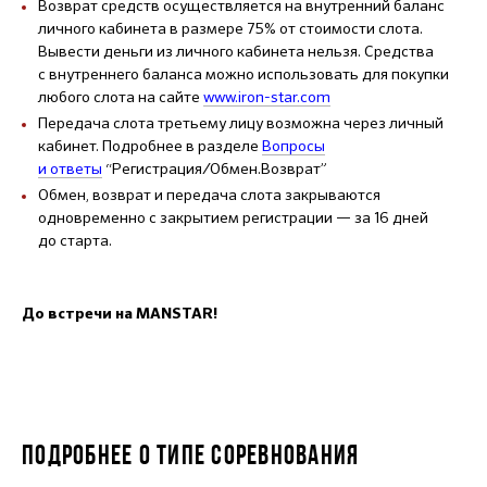
Возврат средств осуществляется на внутренний баланс
личного кабинета в размере 75% от стоимости слота.
Вывести деньги из личного кабинета нельзя. Средства
с внутреннего баланса можно использовать для покупки
любого слота на сайте
www.iron-star.com
Передача слота третьему лицу возможна через личный
кабинет. Подробнее в разделе
Вопросы
и ответы
“Регистрация/Обмен.Возврат”
Обмен, возврат и передача слота закрываются
одновременно с закрытием регистрации — за 16 дней
до старта.
До встречи на MANSTAR!
ПОДРОБНЕЕ О ТИПЕ СОРЕВНОВАНИЯ