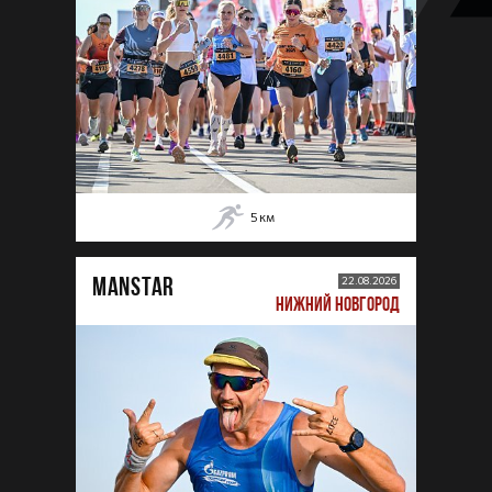
5
км
MANSTAR
22.08.2026
НИЖНИЙ НОВГОРОД