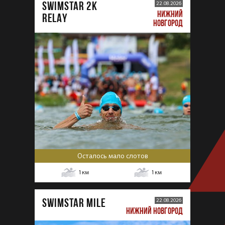
SWIMSTAR 2K
22.08.2026
НИЖНИЙ
RELAY
НОВГОРОД
Осталось мало слотов
1
км
1
км
SWIMSTAR MILE
22.08.2026
НИЖНИЙ НОВГОРОД