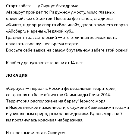
Старт забега — у Сириус Автодрома.
Маршрут пройдет по Радужному мосту, мимо главных
олимпийских объектов: Поющих фонтанов, стадиона
«Фишт», и дворца спорта «Большой», дворца зимнего спорта
«Айсберг» и арены «Ледяной куб».
Градиент трассы плоский — это отличная возможность
показать свое лучшее время старте.
Бросьте себе вызов на самом брутальном забеге этой осени!
К забегу допускаются юноши от 14 лет.
ЛОКАЦИЯ
«Сириус» — первая в России федеральная территория,
созданная на базе объектов Олимпиады Сочи-2014.
Территория расположена на берегу Черного моря
в Имеретинской низменности, окружена Кавказскими горами
и уникальным природным заповедником. Вдоль моря на 7
км протянулась красивая набережная.
Интересные места в Сириусе: