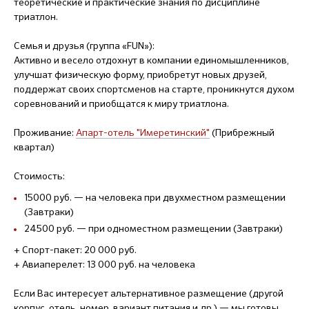
теоретические и практические знания по дисциплине
триатлон.
Семья и друзья (группа «FUN»):
Активно и весело отдохнут в компании единомышленников,
улучшат физическую форму, приобретут новых друзей,
поддержат своих спортсменов на старте, проникнутся духом
соревнований и приобщатся к миру триатлона.
Проживание:
Апарт-отель "Имеретинский"
(Прибрежный
квартал)
Стоимость:
15000 руб. — на человека при двухместном размещении
(Завтраки)
24500 руб. — при одноместном размещении (Завтраки)
+ Спорт-пакет: 20 000 руб.
+ Авиаперелет: 13 000 руб. на человека
Если Вас интересует альтернативное размещение (другой
корпус, отель, номер, вариант питания и др.) — мы готовы