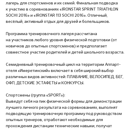
лагерь для спортсменов и их семей. Финальная подводка
к участию в соревнованиях «IRONSTAR SPRINT TRIATHLON
SOCHI 2016» и «IRONSTAR 113 SOCHI 2016». Отличный,
весёлый, активный отдых для друзей и болельщиков.
Программа тренировочного лагеря рассчитана
на участников любого уровня физической подготовки (от
новичков до опытных спортсменов) и предполагает
совместное участие родителей и детей школьного возраста.
Семидневный тренировочный цикл на территории Аппарт-
отеля «Имеретинский» включает в себя широкий выбор
различных видов активностей: ПЛАВАНИЕ, ВЕЛОСИПЕД, БЕГ,
ОФП, ДЕТСКИЕ ЭСТАФЕТЫ и КОНКУРСЫ.
Спортсмены (группа «SPORT»):
Выведут себя на пик физической формы для демонстрации
лучшего личного результата на соревнованиях, выполнят
подводящую тренировочную программу под руководством
опытных тренеров, отработают необходимые для
прохождения дистанции технические навыки, получат