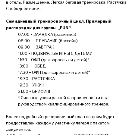
в отель. Размещение. Лёгкая беговая тренировка. Растяжка.
Свободное время.
Семидневный тренировочный цикл. Примерный
распорядок дня группы „FUN“.
07:00 – ЗАРЯДКА (разминка)
08:00 — ПЛАВАНИЕ (бассейн)
09:00 — ЗАВТРАК
11:00 – ПОДВИЖНЫЕ ИГРЫ С ДЕТЬМИ
11:30 – ОФП (для взрослых и детей)*
13:00 — ОБЕД
17:30 – ОФП (для взрослых и детей)*
18:30 – РАСТЯЖКА
19:30 – УЖИН
21:00 – БРИФИНГ
* Силовые уроки разной направленности под
руководством квалифицированного тренера.
Более подробный тренировочный план по дням будет
предоставлен каждому участнику лагеря с пакетом
документов.