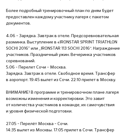
Более подробный тренировочный план по дням будет
предоставлен каждому участнику лагеря с пакетом
документов.
4.06 – Зарядка. Завтрак в отеле. Предсоревновательная
разминка. Выступление в «IRONSTAR SPRINT TRIATHLON
SOCHI 2016” или „IRONSTAR 113 SOCHI 2016“. Награждение
участников. Праздничный ужин. Вечеринка участников
соревнований.
5.06 – Перелет Сочи – Москва.
Зарядка. Завтрак в отеле. Свободное время. Трансфер
в аэропорт. 19:45 вылет из Сочи. 22:10 прилет в Москву.
ВНИМАНИЕ! В программе и тренировочном плане лагеря
возможны изменения и корректировки. Это завит
от количества участников в команде, их самочувствия
и уровня физической подготовки.
27.05 – Перелёт Москва – Сочи.
14:35 вылет из Москвы. 17:05 прилет в Сочи. Трансфер