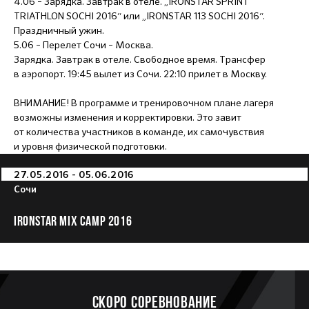
4.06 – Зарядка. Завтрак в отеле. „IRONSTAR SPRINT
TRIATHLON SOCHI 2016“ или „IRONSTAR 113 SOCHI 2016“.
Праздничный ужин.
5.06 – Перелет Сочи – Москва.
Зарядка. Завтрак в отеле. Свободное время. Трансфер
в аэропорт. 19:45 вылет из Сочи. 22:10 прилет в Москву.
ВНИМАНИЕ! В программе и тренировочном плане лагеря
возможны изменения и корректировки. Это завит
от количества участников в команде, их самочувствия
и уровня физической подготовки.
27.05.2016 - 05.06.2016
Сочи
IRONSTAR MIX CAMP 2016
Скоро соревнование