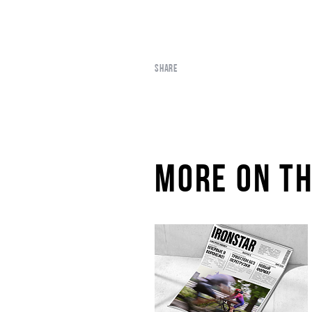
SHARE
MORE ON TH