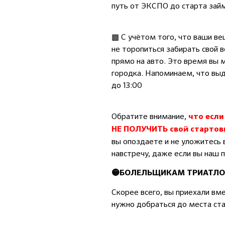
путь от ЭКСПО до старта зай
▩ С учётом того, что ваши ве
не торопиться забирать свой в
прямо на авто. Это время вы 
городка. Напоминаем, что выда
до 13:00
Обратите внимание,
что если
НЕ ПОЛУЧИТЬ свой стартов
вы опоздаете и не уложитесь 
навстречу, даже если вы наш п
🟡БОЛЕЛЬЩИКАМ ТРИАТЛОН
Скорее всего, вы приехали вм
нужно добраться до места ста