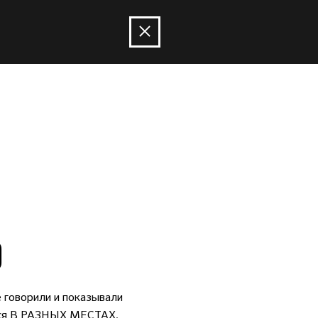
O
е говорили и показывали
ится В РАЗНЫХ МЕСТАХ,