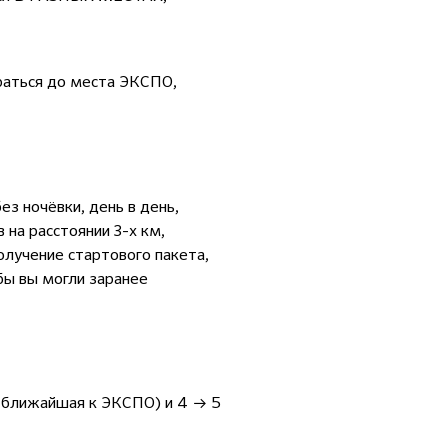
браться до места ЭКСПО,
ез ночёвки, день в день,
 на расстоянии 3-х км,
лучение стартового пакета,
обы вы могли заранее
я ближайшая к ЭКСПО) и 4 → 5