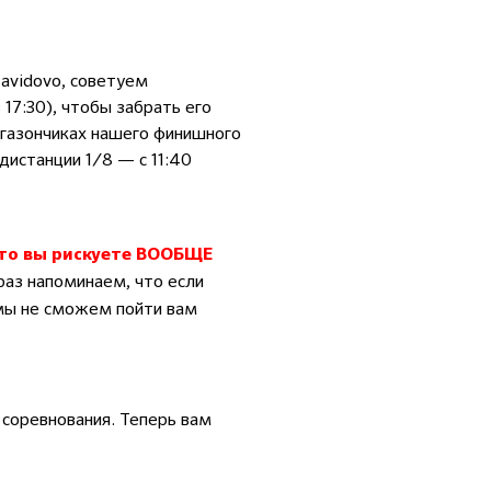
Zavidovo, советуем
17:30), чтобы забрать его
 газончиках нашего финишного
дистанции 1/8 — с 11:40
 то вы рискуете ВООБЩЕ
аз напоминаем, что если
 мы не сможем пойти вам
 соревнования. Теперь вам