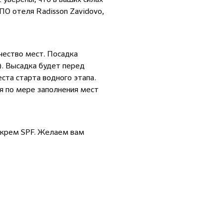
ПО отеля Radisson Zavidovo,
чество мест. Посадка
). Высадка будет перед
ста старта водного этапа.
ся по мере заполнения мест
и крем SPF. Желаем вам