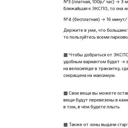
№3 (платная, 100р/ час) → 3 
ближайшая к ЭКСПО, то она м
№4 (бесплатная) → 16 минут/ 
Держите в уме, что большинст
то пользуйтесь всеми парковка
▩ Чтобы добраться от ЭКСПО 
удобным вариантом будет → вз
на велосипеде в транзитку, сд
сокращена на максимум.
▩ Свои вещи вы можете остави
вещи будут перевезены в камер
в том, в чём будете плыть
▩ Также от зоны выдачи стар