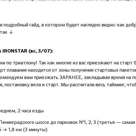
ли подробный гайд, в котором будет наглядно видно: как до
Итак ↓
RONSTAR (вс, 3/07):
и по триатлону! Так как многие из вас приезжают на старт б
рт плавания находится от зоны получения стартовых пакетов
омендуем вам приезжать ЗАРАНЕЕ, закладывая время на по
, постановку вела и старт. Мы рассчитали весь тайминг, чт
реднем, 2 часа езды
 Ленинградского шоссе до парковок №1, 2, 3 (третья — сама
5 → 1,8 км (3 минуты)