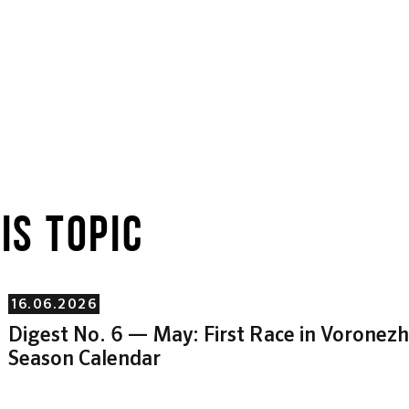
IS TOPIC
16.06.2026
Digest No. 6 — May: First Race in Vorone
Season Calendar