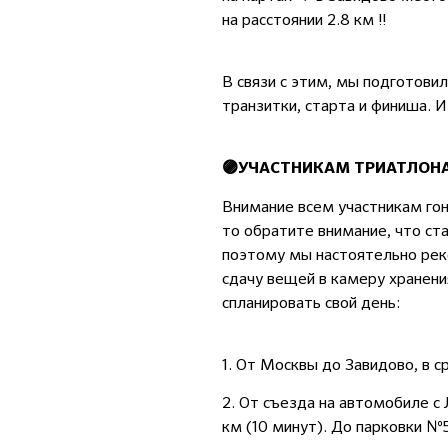
на расстоянии 2.8 км ‼️
В связи с этим, мы подготови
транзитки, старта и финиша. 
🟣
УЧАСТНИКАМ ТРИАТЛОНА I
Внимание всем участникам гонк
то обратите внимание, что ста
поэтому мы настоятельно рек
сдачу вещей в камеру хранения
спланировать свой день:
1. От Москвы до Завидово, в с
2. От съезда на автомобиле с
км (10 минут). До парковки №