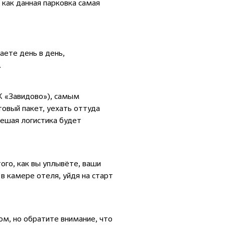
 как данная парковка самая
аете день в день,
.
К «Завидово»), самым
овый пакет, уехать оттуда
пешая логистика будет
ого, как вы уплывёте, ваши
 в камере отеля, уйдя на старт
м, но обратите внимание, что