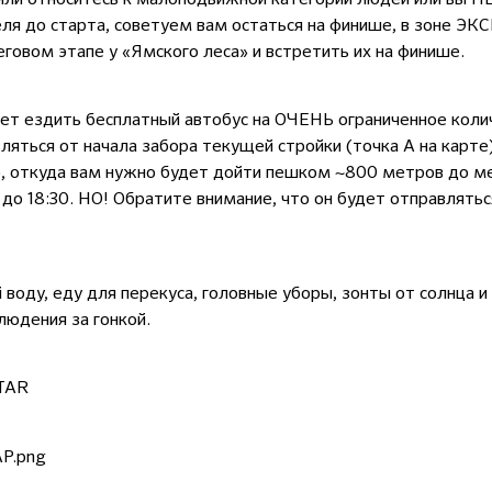
ля до старта, советуем вам остаться на финише, в зоне ЭКС
еговом этапе у «Ямского леса» и встретить их на финише.
ет ездить бесплатный автобус на ОЧЕНЬ ограниченное коли
яться от начала забора текущей стройки (точка А на карте
), откуда вам нужно будет дойти пешком ~800 метров до ме
и до 18:30. НО! Обратите внимание, что он будет отправлять
 воду, еду для перекуса, головные уборы, зонты от солнца 
людения за гонкой.
STAR