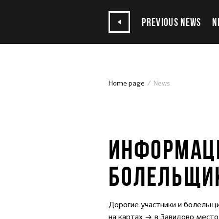
PREVIOUS NEWS
N
Home page
News
30.06.2022
ИНФОРМАЦИ
БОЛЕЛЬЩИК
Дорогие участники и болель
на картах → в Завидово мест