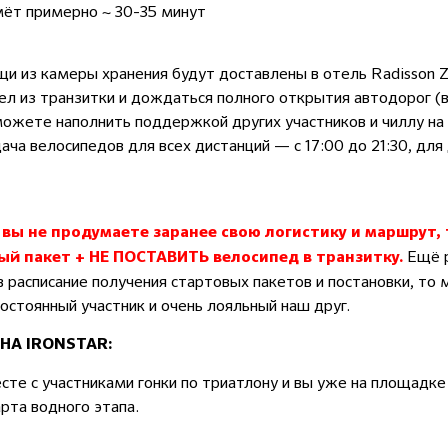
мёт примерно ~ 30-35 минут
щи из камеры хранения будут доставлены в отель Radisson 
ел из транзитки и дождаться полного открытия автодорог (в 
можете наполнить поддержкой других участников и чиллу на
ча велосипедов для всех дистанций — с 17:00 до 21:30, для 
 вы не продумаете заранее свою логистику и маршрут,
Ещё р
ый пакет + НЕ ПОСТАВИТЬ велосипед в транзитку.
в расписание получения стартовых пакетов и постановки, то
остоянный участник и очень лояльный наш друг.
А IRONSTAR:
есте с участниками гонки по триатлону и вы уже на площадке
рта водного этапа.