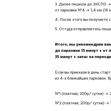
3. Далее пешком до ЭКСПО → о
от парковки №4 → 1,4 км (16 
4. После этого вы получаете 
5. Оттуда отправляетесь пешк
Итого, мы рекомендуем ва
до парковки 15 минут + от 
35 минут + запас на переод
Если вы приехали в день стар
из 4-х ближайших парковок. В
№1 (платная, 200р/ сутки) → 2
№2 (платная, 200р/ сутки) → 