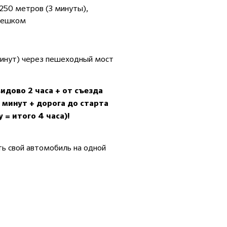
250 метров (3 минуты),
 пешком
минут) через пешеходный мост
идово 2 часа + от съезда
 минут + дорога до старта
 = итого 4 часа)!
ть свой автомобиль на одной