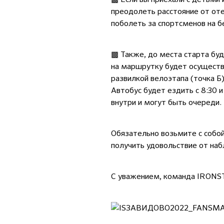
преодолеть расстояние от оте
поболеть за спортсменов на б
▩ Также, до места старта буд
на маршрутку будет осуществл
развилкой велоэтапа (точка Б
Автобус будет ездить с 8:30 
внутри и могут быть очереди.
Обязательно возьмите с собой
получить удовольствие от наб
С уважением, команда IRON