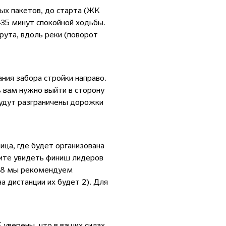
ых пакетов, до старта (ЖК
35 минут спокойной ходьбы.
рута, вдоль реки (поворот
ания забора стройки направо.
 вам нужно выйти в сторону
будут разграничены дорожки
ца, где будет организована
тите увидеть финиш лидеров
 1/8 мы рекомендуем
а дистанции их будет 2). Для
 уверены, что в ваших силах