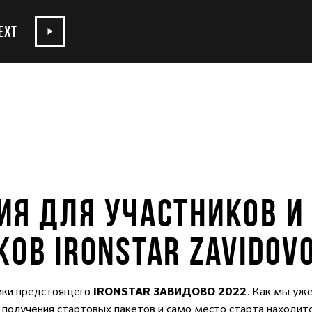
EXT
Я ДЛЯ УЧАСТНИКОВ И
ОВ IRONSTAR ZAVIDOV
щики предстоящего
. Как мы уж
IRONSTAR ЗАВИДОВО 2022
о получения стартовых пакетов и само место старта наход