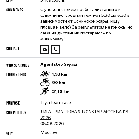
С удовольствием пробегу дистанцию в
Олимпийке, средний темп-от 5.30 до 6.30 в
зависимости от Сочинской жары) Ищу
пловца и вело) За результатом не гонюсь, но
сама на дистанции постараюсь по
максимуму!
Agentstvo Svyazi
1,93
km
90
km
21,10
km
Try a team race
ЛИГА ТРИАТЛОНА & IRONSTAR МОСКВА 113
2026
08.08.2026
Moscow