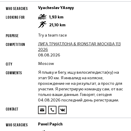
Vyacheslav YAsnyy
1,93
km
21,10
km
Try a team race
ЛИГА ТРИАТЛОНА & IRONSTAR МОСКВА 113
2026
08.08.2026
Moscow
Я плыву и бегу, ищу велосипедиста(ку) на
этап 90 км. Я инвалид на коляске,
прохождение не на результат, а просто для
участия. Я регистрирую команду сам, от вас
только ваши данные. Говорят, сегодня
04.08.2026 последний день регистрации.
Pavel Papich