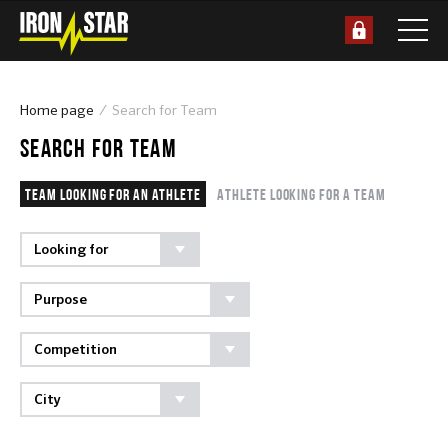
Home page
Search for Team
SEARCH FOR TEAM
Team looking for an athlete
Athlete looking for a team