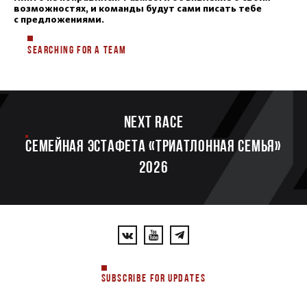
возможностях, и команды будут сами писать тебе
с предложениями.
SEARCHING FOR A TEAM
Next race
Семейная эстафета «Триатлонная семья»
2026
SUBSCRIBE FOR UPDATES