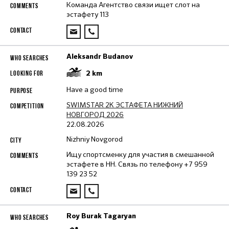
Команда Агентство связи ищет слот на
эстафету 113
Aleksandr Budanov
2
km
Have a good time
SWIMSTAR 2K ЭСТАФЕТА НИЖНИЙ
НОВГОРОД 2026
22.08.2026
Nizhniy Novgorod
Ищу спортсменку для участия в смешанной
эстафете в НН. Связь по телефону +7 959
139 23 52
Roy Burak Tagaryan