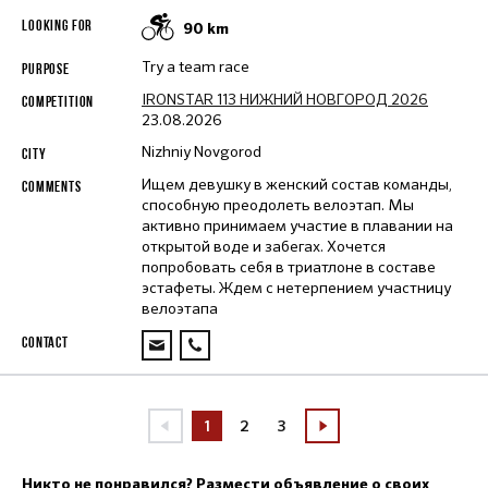
90
km
Try a team race
IRONSTAR 113 НИЖНИЙ НОВГОРОД 2026
23.08.2026
Nizhniy Novgorod
Ищем девушку в женский состав команды,
способную преодолеть велоэтап. Мы
активно принимаем участие в плавании на
открытой воде и забегах. Хочется
попробовать себя в триатлоне в составе
эстафеты. Ждем с нетерпением участницу
велоэтапа
1
2
3
Никто не понравился? Размести объявление о своих