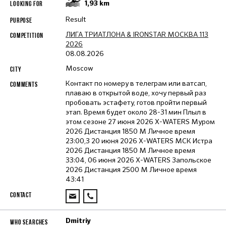
1,93
km
Result
ЛИГА ТРИАТЛОНА & IRONSTAR МОСКВА 113
2026
08.08.2026
Moscow
Контакт по номеру в телеграм или ватсап,
плаваю в открытой воде, хочу первый раз
пробовать эстафету, готов пройти первый
этап. Время будет около 28-31 мин Плыл в
этом сезоне 27 июня 2026 X-WATERS Муром
2026 Дистанция 1850 М Личное время
23:00,3 20 июня 2026 X-WATERS МСК Истра
2026 Дистанция 1850 М Личное время
33:04, 06 июня 2026 X-WATERS Запольское
2026 Дистанция 2500 М Личное время
43:41
Dmitriy