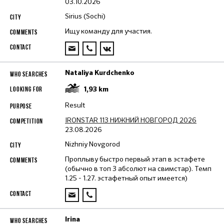
03.10.2026
Sirius (Sochi)
Ищу команду для участия.
Nataliya Kurdchenko
1,93
km
Result
IRONSTAR 113 НИЖНИЙ НОВГОРОД 2026
23.08.2026
Nizhniy Novgorod
Проплыву быстро первый этап в эстафете
(обычно в топ 3 абсолют на свимстар). Темп
1.25 - 1.27. эстафетный опыт имеется)
Irina