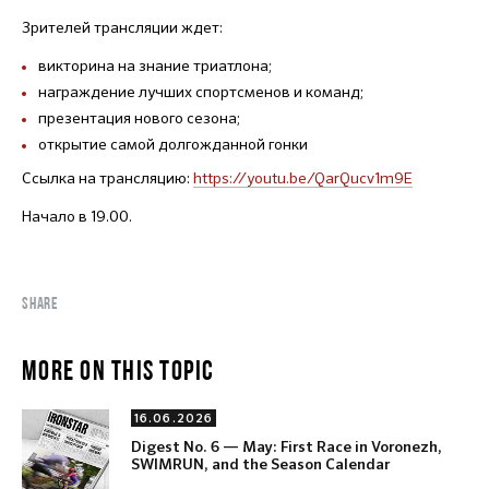
Зрителей трансляции ждет:
викторина на знание триатлона;
награждение лучших спортсменов и команд;
презентация нового сезона;
открытие самой долгожданной гонки
Ссылка на трансляцию:
https://youtu.be/QarQucv1m9E
Начало в 19.00.
SHARE
MORE ON THIS TOPIC
16.06.2026
Digest No. 6 — May: First Race in Voronezh,
SWIMRUN, and the Season Calendar