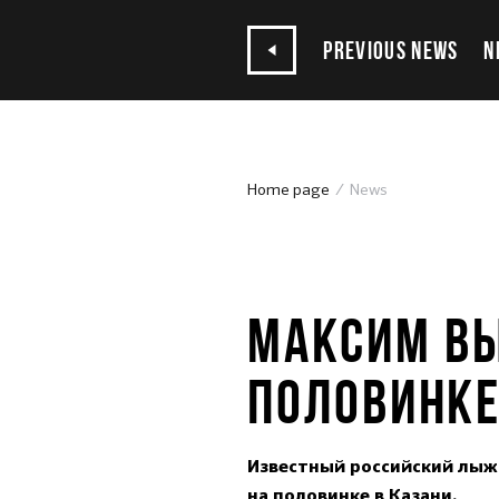
PREVIOUS NEWS
N
Home page
News
20.07.2018
МАКСИМ ВЫ
ПОЛОВИНКЕ
Известный российский лыжн
на половинке в Казани.