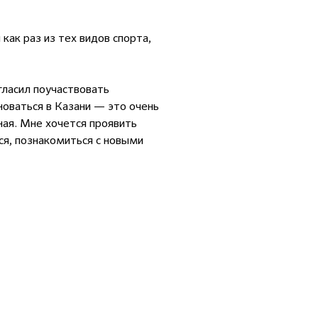
как раз из тех видов спорта,
ласил поучаствовать
новаться в Казани — это очень
ная. Мне хочется проявить
ся, познакомиться с новыми