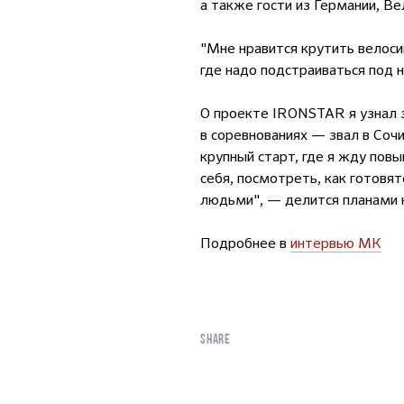
а также гости из Германии, Ве
"Мне нравится крутить велосип
где надо подстраиваться под 
О проекте IRONSTAR я узнал 
в соревнованиях — звал в Сочи
крупный старт, где я жду пов
себя, посмотреть, как готовя
людьми", — делится планами 
Подробнее в
интервью МК
SHARE