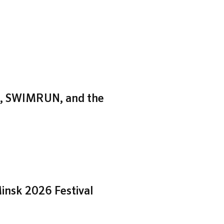
zh, SWIMRUN, and the
insk 2026 Festival