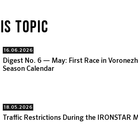
IS TOPIC
16.06.2026
Digest No. 6 — May: First Race in Vorone
Season Calendar
18.05.2026
Traffic Restrictions During the IRONSTAR M