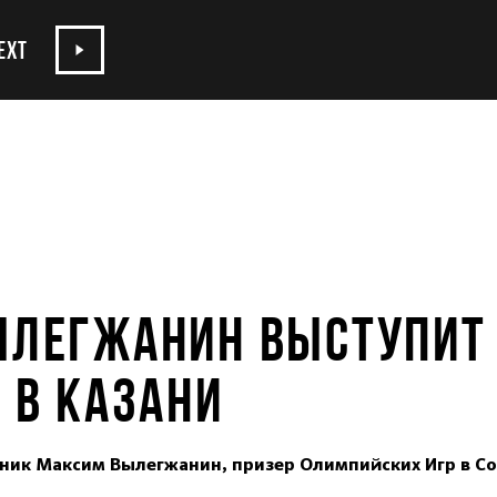
EXT
ЛЕГЖАНИН ВЫСТУПИТ
 В КАЗАНИ
ик Максим Вылегжанин, призер Олимпийских Игр в Со