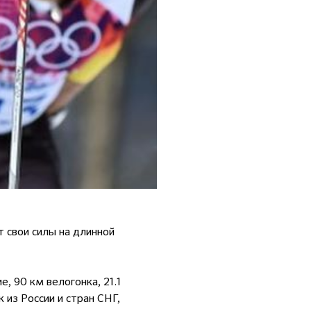
свои силы на длинной
, 90 км велогонка, 21.1
 из России и стран СНГ,