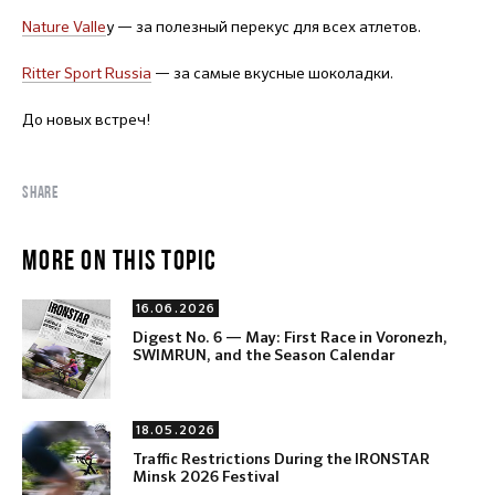
Nature Valle
y — за полезный перекус для всех атлетов.
Ritter Sport Russia
— за самые вкусные шоколадки.
До новых встреч!
SHARE
MORE ON THIS TOPIC
16.06.2026
Digest No. 6 — May: First Race in Voronezh,
SWIMRUN, and the Season Calendar
18.05.2026
Traffic Restrictions During the IRONSTAR
Minsk 2026 Festival