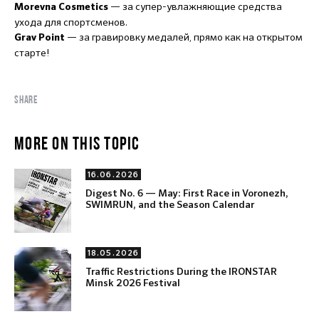
— за супер-увлажняющие средства
Morevna Cosmetics
ухода для спортсменов.
— за гравировку медалей, прямо как на открытом
Grav Point
старте!
SHARE
MORE ON THIS TOPIC
16.06.2026
Digest No. 6 — May: First Race in Voronezh,
SWIMRUN, and the Season Calendar
18.05.2026
Traffic Restrictions During the IRONSTAR
Minsk 2026 Festival