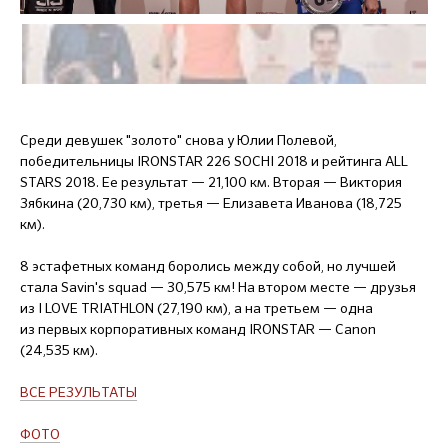
Среди девушек "золото" снова у Юлии Полевой,
победительницы IRONSTAR 226 SOCHI 2018 и рейтинга ALL
STARS 2018. Ее результат — 21,100 км. Вторая — Виктория
Зябкина (20,730 км), третья — Елизавета Иванова (18,725
км).
8 эстафетных команд боролись между собой, но лучшей
стала Savin's squad — 30,575 км! На втором месте — друзья
из I LOVE TRIATHLON (27,190 км), а на третьем — одна
из первых корпоративных команд IRONSTAR — Canon
(24,535 км).
ВСЕ РЕЗУЛЬТАТЫ
ФОТО