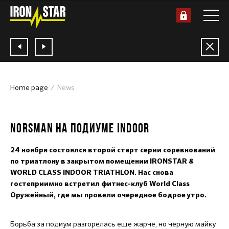
Home page
News
26.11.2018
NORSMAN НА ПОДИУМЕ INDOOR
24 ноября состоялся второй старт серии соревнований
по триатлону в закрытом помещении IRONSTAR &
WORLD CLASS INDOOR TRIATHLON. Нас снова
гостеприимно встретил фитнес-клуб World Class
Оружейный, где мы провели очередное бодрое утро.
Борьба за подиум разгорелась еще жарче, но чёрную майку