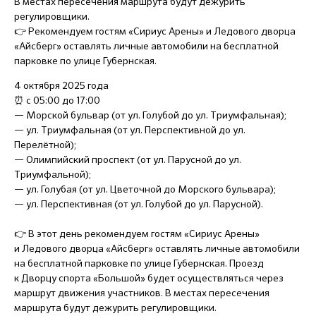
В местах пересечения маршрута будут дежурить
регулировщики.
👉 Рекомендуем гостям «Сириус Арены» и Ледового дворца
«Айсберг» оставлять личные автомобили на бесплатной
парковке по улице Губернская.
4 октября 2025 года
⏰ с 05:00 до 17:00
— Морской бульвар (от ул. Голубой до ул. Триумфальная);
— ул. Триумфальная (от ул. Перспективной до ул.
Перелётной);
— Олимпийский проспект (от ул. Парусной до ул.
Триумфальной);
— ул. Голубая (от ул. Цветочной до Морского бульвара);
— ул. Перспективная (от ул. Голубой до ул. Парусной).
👉 В этот день рекомендуем гостям «Сириус Арены»
и Ледового дворца «Айсберг» оставлять личные автомобили
на бесплатной парковке по улице Губернская. Проезд
к Дворцу спорта «Большой» будет осуществляться через
маршрут движения участников. В местах пересечения
маршрута будут дежурить регулировщики.