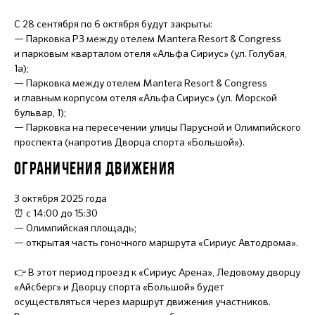
С 28 сентября по 6 октября будут закрыты:
— Парковка Р3 между отелем Mantera Resort & Congress
и парковым кварталом отеля «Альфа Сириус» (ул. Голубая,
1а);
— Парковка между отелем Mantera Resort & Congress
и главным корпусом отеля «Альфа Сириус» (ул. Морской
бульвар, 1);
— Парковка на пересечении улицы Парусной и Олимпийского
проспекта (напротив Дворца спорта «Большой»).
ОГРАНИЧЕНИЯ ДВИЖЕНИЯ
3 октября 2025 года
⏰ с 14:00 до 15:30
— Олимпийская площадь;
— открытая часть гоночного маршрута «Сириус Автодрома».
👉 В этот период проезд к «Сириус Арена», Ледовому дворцу
«Айсберг» и Дворцу спорта «Большой» будет
осуществляться через маршрут движения участников.