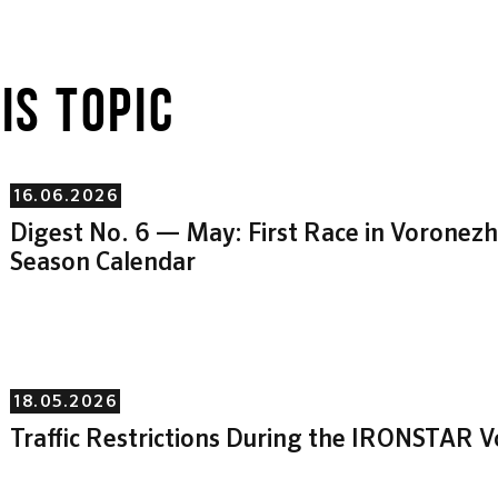
IS TOPIC
16.06.2026
Digest No. 6 — May: First Race in Vorone
Season Calendar
18.05.2026
Traffic Restrictions During the IRONSTAR 