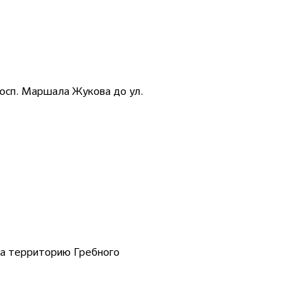
росп. Маршала Жукова до ул.
 на территорию Гребного