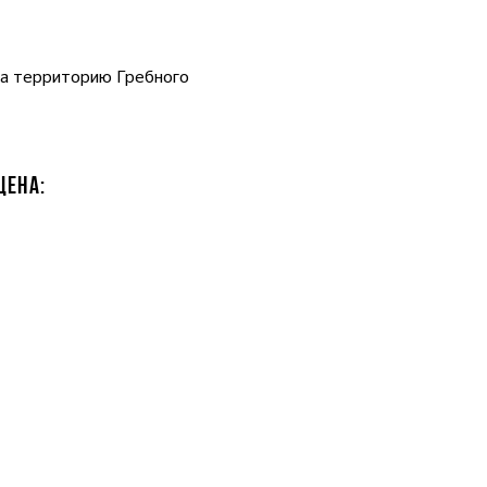
 на территорию Гребного
ЩЕНА: