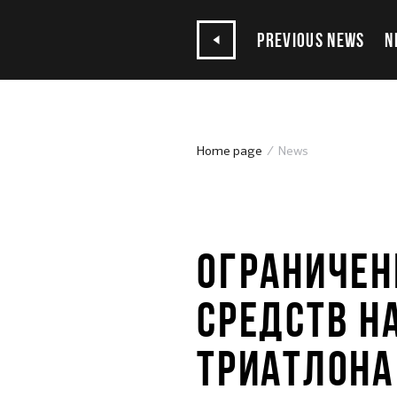
PREVIOUS NEWS
N
Home page
News
15.08.2023
ОГРАНИЧЕН
СРЕДСТВ Н
ТРИАТЛОНА