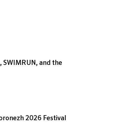
zh, SWIMRUN, and the
Voronezh 2026 Festival