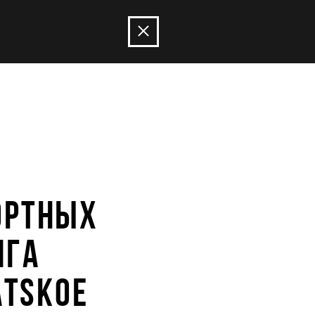
ОРТНЫХ
ИГА
ATSKOE