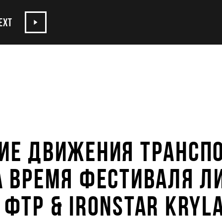
EXT
ИЕ ДВИЖЕНИЯ ТРАНСП
А ВРЕМЯ ФЕСТИВАЛЯ Л
 ФТР & IRONSTAR KRYL