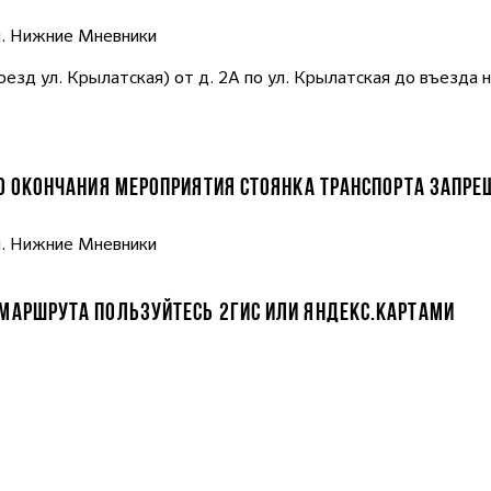
ул. Нижние Мневники
оезд ул. Крылатская) от д. 2А по ул. Крылатская до въезда
ДО ОКОНЧАНИЯ МЕРОПРИЯТИЯ СТОЯНКА ТРАНСПОРТА ЗАПРЕ
ул. Нижние Мневники
 МАРШРУТА ПОЛЬЗУЙТЕСЬ 2ГИС ИЛИ ЯНДЕКС.КАРТАМИ