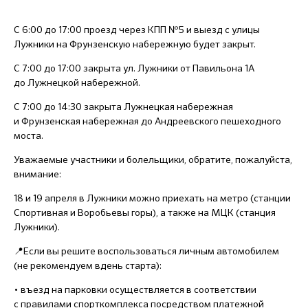
С 6:00 до 17:00 проезд через КПП №5 и выезд с улицы
Лужники на Фрунзенскую набережную будет закрыт.
С 7:00 до 17:00 закрыта ул. Лужники от Павильона 1А
до Лужнецкой набережной.
С 7:00 до 14:30 закрыта Лужнецкая набережная
и Фрунзенская набережная до Андреевского пешеходного
моста.
Уважаемые участники и болельщики, обратите, пожалуйста,
внимание:
18 и 19 апреля в Лужники можно приехать на метро (станции
Спортивная и Воробьевы горы), а также на МЦК (станция
Лужники).
📍Если вы решите воспользоваться личным автомобилем
(не рекомендуем вдень старта):
• въезд на парковки осуществляется в соответствии
с правилами спорткомплекса посредством платежной