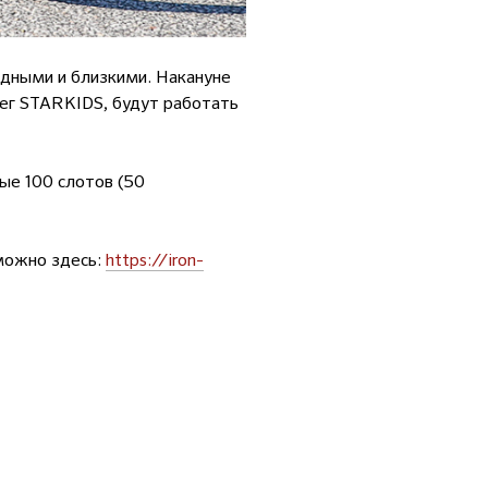
одными и близкими. Накануне
бег STARKIDS, будут работать
вые 100 слотов (50
 можно здесь:
https://iron-