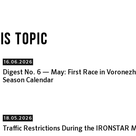
IS TOPIC
16.06.2026
Digest No. 6 — May: First Race in Vorone
Season Calendar
18.05.2026
Traffic Restrictions During the IRONSTAR M