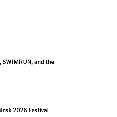
zh, SWIMRUN, and the
insk 2026 Festival