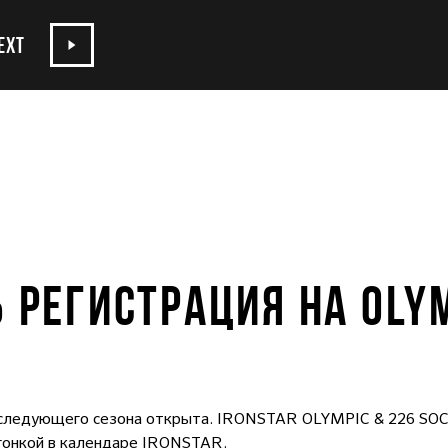
EXT
 РЕГИСТРАЦИЯ НА OLYM
т следующего сезона открыта. IRONSTAR OLYMPIC & 226 SOCH
 гонкой в календаре IRONSTAR.