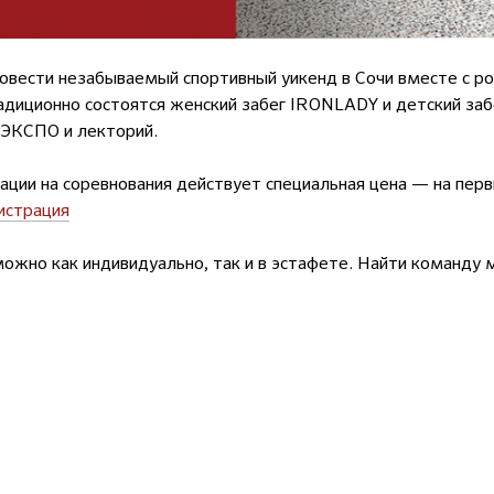
овести незабываемый спортивный уикенд в Сочи вместе с р
адиционно состоятся женский забег IRONLADY и детский за
 ЭКСПО и лекторий.
рации на соревнования действует специальная цена — на пер
истрация
можно как индивидуально, так и в эстафете. Найти команду