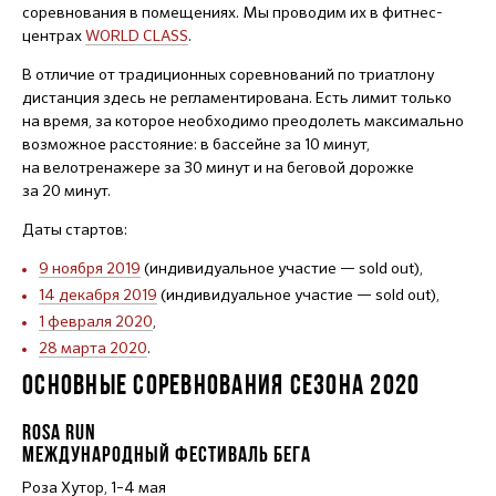
соревнования в помещениях. Мы проводим их в фитнес-
центрах
WORLD CLASS
.
В отличие от традиционных соревнований по триатлону
дистанция здесь не регламентирована. Есть лимит только
на время, за которое необходимо преодолеть максимально
возможное расстояние: в бассейне за 10 минут,
на велотренажере за 30 минут и на беговой дорожке
за 20 минут.
Даты стартов:
9 ноября 2019
(индивидуальное участие — sold out),
14 декабря 2019
(индивидуальное участие — sold out),
1 февраля 2020
,
28 марта 2020
.
ОСНОВНЫЕ СОРЕВНОВАНИЯ СЕЗОНА 2020
ROSA RUN
МЕЖДУНАРОДНЫЙ ФЕСТИВАЛЬ БЕГА
Роза Хутор,
1–4
мая