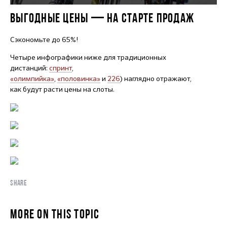
ВЫГОДНЫЕ ЦЕНЫ — НА СТАРТЕ ПРОДАЖ
Сэкономьте до 65%!
Четыре инфографики ниже для традиционных
дистанций:
спринт
,
«олимпийка»
,
«половинка»
и
226
) наглядно отражают,
как будут расти цены на слоты.
SHARE
MORE ON THIS TOPIC