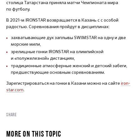
столица Татарстана приняла матчи Чемпионата мира
по футболу.
В 2021-м IRONSTAR возвращается в Казань с с особой
радостью. Соревнования пройдут в дисциплинах:
захватывающие дух заплывы SWIMSTAR на одну и две
морские мили,
зрелищные гонки IRONSTAR на олимпийской
и «полужелезной» дистанциях,
традиционные атмосферные женский и детский забеги,
предшествующие основным соревнованиям.
Зарегистрироваться на гонки в Казани можно на сайте
iron-
star.com
.
SHARE
MORE ON THIS TOPIC