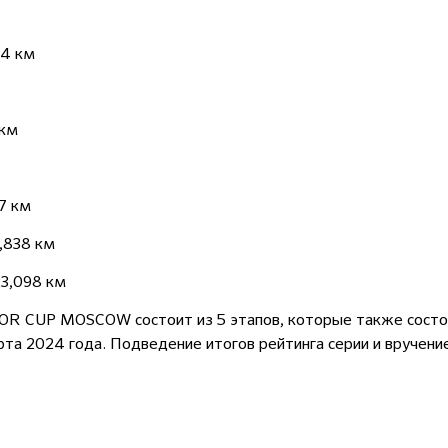
94 км
 км
7 км
,838 км
23,098 км
R CUP MOSCOW состоит из 5 этапов, которые также состоя
арта 2024 года. Подведение итогов рейтинга серии и вручен