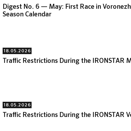
Digest No. 6 — May: First Race in Vorone
Season Calendar
18.05.2026
Traffic Restrictions During the IRONSTAR M
18.05.2026
Traffic Restrictions During the IRONSTAR 