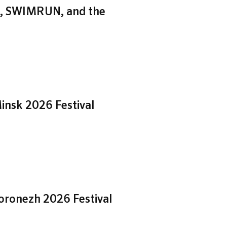
zh, SWIMRUN, and the
insk 2026 Festival
Voronezh 2026 Festival