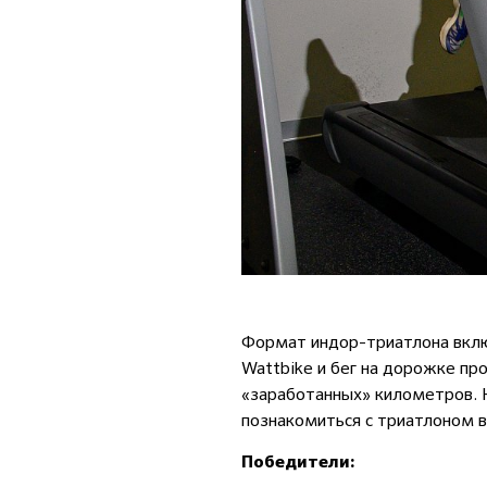
Формат индор-триатлона включ
Wattbike и бег на дорожке п
«заработанных» километров. 
познакомиться с триатлоном
Победители: