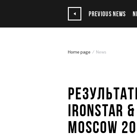
PREVIOUS NEWS
N
Home page
News
27.11.2023
РЕЗУЛЬТАТ
IRONSTAR &
MOSCOW 20