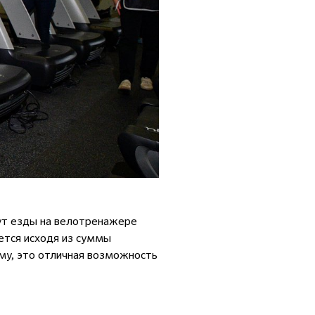
нут езды на велотренажере
ется исходя из суммы
му, это отличная возможность