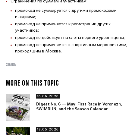
Ограничения по суммам и участникам:
промокод не суммируется с другими промокодами
и акциями;
промокод не применяется к регистрации других
участников;
промокод не действует на слоты первого уровня цены;
промокод не применяется к спортивным мероприятиям,
проходящим в Москве.
SHARE
MORE ON THIS TOPIC
16.06.2026
Digest No. 6 — May: First Race in Voronezh,
SWIMRUN, and the Season Calendar
18.05.2026