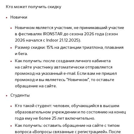
Кто может получить скидку
Новички
Новичком является участник, не принимавший участие
в фестивалях IRONSTAR до сезона 2026 года (сезон
2026 начался с Indoor 21.12.2025).
Размер скидки: 15% на дистанции триатлона, плавания
и бега.
Как получить: после создания личного кабинета
на сайте участнику автоматически отправляется
промокод на указанный e‑mail. Если вам не пришел
промокод и вы являетесь "Новичком", то оставьте
обращение на сайте.
Студенты
Кто такой студент: человек, обучающийся в высшем
образовательном учреждении и по состоянию на конец
года ему не более 25 лет включительно.
Как получить: оставить обращение на сайте с типом
вопроса «Вопросы связанные с регистрацией». После