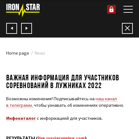
Home page
News
20.04.2022
ВАЖНАЯ ИНФОРМАЦИЯ ДЛЯ УЧАСТНИКОВ
СОРЕВНОВАНИЙ В ЛУЖНИКАХ 2022
Возможны изменения! Подписывайтесь на
наш канал
в телеграмм
, чтобы узнавать об изменениях оперативно.
с информацией для участников.
Инфокаталог
РЕЗУЛЬТАТЫ (
live.russiarunning.com
)