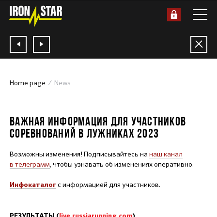
Home page
News
20.04.2023
ВАЖНАЯ ИНФОРМАЦИЯ ДЛЯ УЧАСТНИКОВ
СОРЕВНОВАНИЙ В ЛУЖНИКАХ 2023
Возможны изменения! Подписывайтесь на
наш канал
в телеграмм
, чтобы узнавать об изменениях оперативно.
с информацией для участников.
Инфокаталог
РЕЗУЛЬТАТЫ (
live.russiarunning.com
)