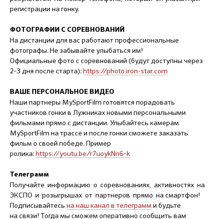
регистрации на гонку.
ФОТОГРАФИИ С СОРЕВНОВАНИЙ
На дистанции для вас работают профессиональные
фотографы. Не забывайте улыбаться им!
Официальные фото с соревнований (будут доступны через
2-3 дня после старта):
https://photo.iron-star.com
ВАШЕ ПЕРСОНАЛЬНОЕ ВИДЕО
Наши партнеры MySportFilm готовятся порадовать
участников гонки в Лужниках новыми персональными
фильмами прямо с дистанции. Улыбайтесь камерам
MySportFilm на трассе и после гонки сможете заказать
фильм о своей победе. Пример
ролика:
https://youtu.be/r7uoykNn6-k
Телеграмм
Получайте информацию о соревнованиях, активностях на
ЭКСПО и розыгрышах от партнеров прямо на смартфон!
Подписывайтесь
на наш канал в телеграмм
и будьте
на связи! Тогда мы сможем оперативно сообщить вам