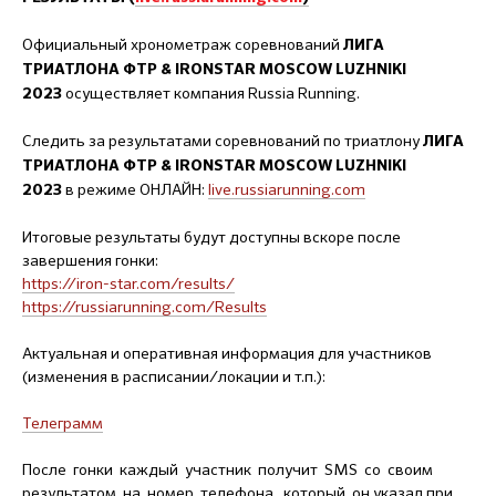
Официальный хронометраж соревнований
ЛИГА
ТРИАТЛОНА ФТР & IRONSTAR MOSCOW LUZHNIKI
осуществляет компания Russia Running.
2023
Следить за результатами соревнований по триатлону
ЛИГА
ТРИАТЛОНА ФТР & IRONSTAR MOSCOW LUZHNIKI
в режиме ОНЛАЙН:
live.russiarunning.com
2023
Итоговые результаты будут доступны вскоре после
завершения гонки:
https://iron-star.com/results/
https://russiarunning.com/Results
Актуальная и оперативная информация для участников
(изменения в расписании/локации и т.п.):
Телеграмм
После гонки каждый участник получит SMS со своим
результатом на номер телефона, который он указал при