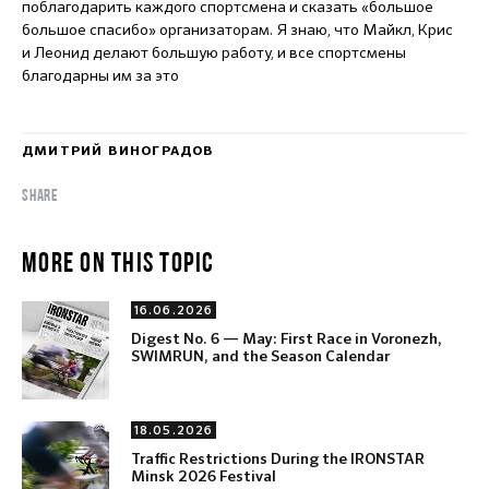
поблагодарить каждого спортсмена и сказать «большое
большое спасибо» организаторам. Я знаю, что Майкл, Крис
и Леонид делают большую работу, и все спортсмены
благодарны им за это
ДМИТРИЙ ВИНОГРАДОВ
SHARE
MORE ON THIS TOPIC
16.06.2026
Digest No. 6 — May: First Race in Voronezh,
SWIMRUN, and the Season Calendar
18.05.2026
Traffic Restrictions During the IRONSTAR
Minsk 2026 Festival