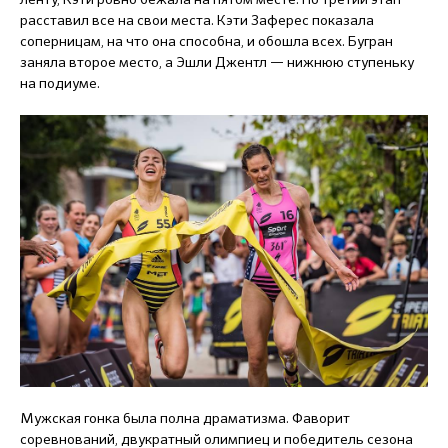
расставил все на свои места. Кэти Заферес показала
соперницам, на что она способна, и обошла всех. Бугран
заняла второе место, а Эшли Джентл — нижнюю ступеньку
на подиуме.
Мужская гонка была полна драматизма. Фаворит
соревнований, двукратный олимпиец и победитель сезона