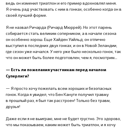
ведь он изменил триатлон и его пример вдохновлял меня.
Я очень рад участвовать с ним в гонках, особенно когда он в
своей лучшей форме.
Я не назвал Ричарда (Ричард Мюррей). Но этот парень
собирается стать великим соперником, а в начале сезона
он особенно хорош. Еще Хайден Уайльд, он отлично
выступил в последних двух гонках, и он в Новой Зеландии,
где сезон уже начался. У него уже было несколько гонок, так
что он может быть более подготовлен, чем я, посмотрим...
— Есть ли пожелания участникам перед началом
Суперлиги?
— Я просто хочу пожелать всем хороших и безопасных
гонок. Когда я увидел, что Бен Кануте получил травму
в прошлый раз, я был так расстроен! Только без травм,
друзья!
Даже если я не выиграю, мне не будет грустно. Это здорово,
что мы показываем, каким может быть триатлон, и я хочу