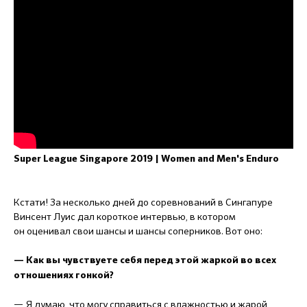
Super League Singapore 2019 | Women and Men's Enduro
Кстати! За несколько дней до соревнований в Сингапуре
Винсент Луис дал короткое интервью, в котором
он оценивал свои шансы и шансы соперников. Вот оно:
— Как вы чувствуете себя перед этой жаркой во всех
отношениях гонкой?
— Я думаю, что могу справиться с влажностью и жарой,