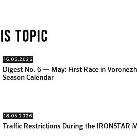
IS TOPIC
16.06.2026
Digest No. 6 — May: First Race in Vorone
Season Calendar
18.05.2026
Traffic Restrictions During the IRONSTAR M