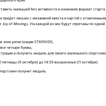
дарского края.
ставить малышей без активности и изменили формат старта —
ам придет письмо с механикой квеста и картой с отмеченным
 Joy of Moving». На каждой из них будут спрятаны по одной 
 в зоне регистрации STARKIDS,
 все четыре буквы,
страции и получить медаль для своего маленького спортсме
 пятницы (9 октября) до 14:59 воскресенья (11 октября).
портсмен получит медаль.