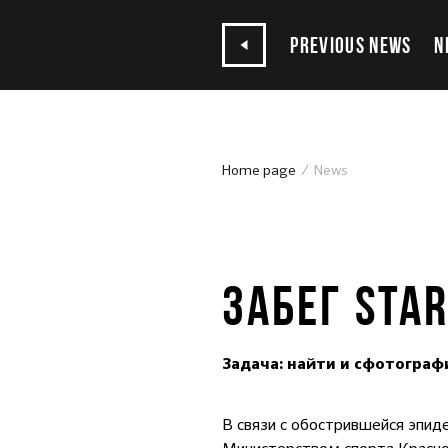
PREVIOUS NEWS
N
Home page
News
08.10.2020
ЗАБЕГ STA
Задача: найти и сфотографи
В связи с обострившейся эпи