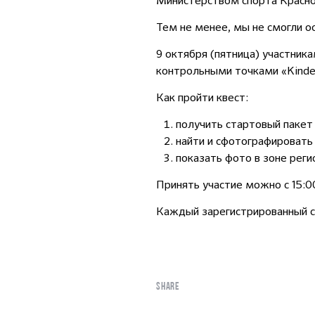
Министерством спорта Красно
Тем не менее, мы не смогли о
9 октября (пятница) участник
контрольными точками «Kinder
Как пройти квест:
получить стартовый пакет
найти и сфотографировать
показать фото в зоне реги
Принять участие можно с 15:00
Каждый зарегистрированный с
SHARE