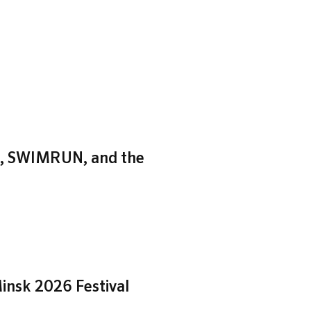
zh, SWIMRUN, and the
insk 2026 Festival