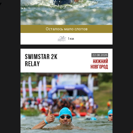
Осталось мало слотов
1
км
SWIMSTAR 2K
22.08.2026
НИЖНИЙ
RELAY
НОВГОРОД