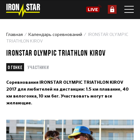
Главная
Календарь соревнований
IRONSTAR OLYMPIC
TRIATHLON KIROV
IRONSTAR OLYMPIC TRIATHLON KIROV
О гонке
Участники
Соревнования IRONSTAR OLYMPIC TRIATHLON KIROV
2017 для любителей на дистанции: 1.5 км плавание, 40
км велогонка, 10 км бег. Участвовать могут все
желающие.