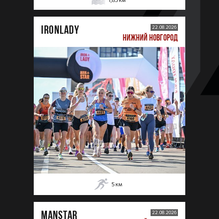
1,85
км
IRONLADY
22.08.2026
НИЖНИЙ НОВГОРОД
5
км
MANSTAR
22.08.2026