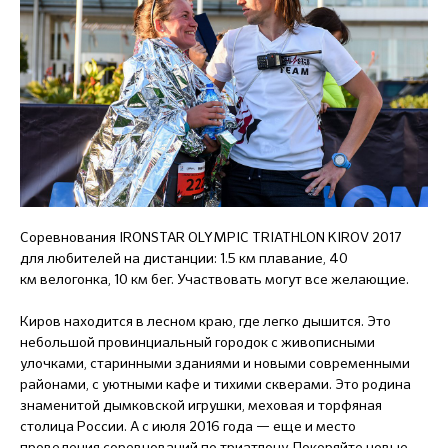
Соревнования IRONSTAR OLYMPIC TRIATHLON KIROV 2017
для любителей на дистанции: 1.5 км плавание, 40
км велогонка, 10 км бег. Участвовать могут все желающие.
Киров находится в лесном краю, где легко дышится. Это
небольшой провинциальный городок с живописными
улочками, старинными зданиями и новыми современными
районами, с уютными кафе и тихими скверами. Это родина
знаменитой дымковской игрушки, меховая и торфяная
столица России. А с июля 2016 года — еще и место
проведения соревнований по триатлону. Покоряйте новые