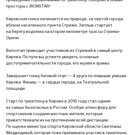
просторы с IRONSTAR!
Кировская гонка начинается на природе, за чертой города,
вблизи населенного пункта Стрижи. Заплыв стартует
на берегу водоема на втором километре трассы Стрижи-
Оричи.
Велоэтап приводит участников из Стрижей в самый центр
Кирова. По пути вы успеете увидеть основные
достопримечательности города, его музеи и храмы.
Завершает гонку беговой этап — 4 круга по главным улицам
Кирова. Финиш — в сердце города, на Театральной
площади.
Старт по триатлону в Кирове в 2016 году стал одним
из самых безопасных в России. Особую атмосферу для
спортсменов создали местные жители, которые
приветствовали их на протяжении всей дистанции.
По оценке министра спорта Кировской области Светланы
Медведевой, которая тоже принимала участие в триатлоне,