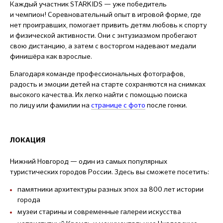
Каждый участник STARKIDS — уже победитель
и чемпион! Соревновательный опыт в игровой форме, где
нет проигравших, помогает привить детям любовь к спорту
и физической активности. Они с энтузиазмом пробегают
свою дистанцию, а затем с восторгом надевают медали
финишёра как взрослые.
Благодаря команде профессиональных фотографов,
радость и эмоции детей на старте сохраняются на снимках
высокого качества. Их легко найти с помощью поиска
по лицу или фамилии на
странице с фото
после гонки.
ЛОКАЦИЯ
Нижний Новгород — один из самых популярных
туристических городов России. Здесь вы сможете посетить:
памятники архитектуры разных эпох за 800 лет истории
города
музеи старины и современные галереи искусства