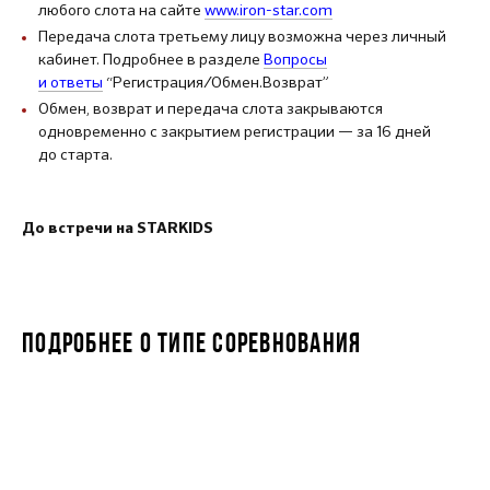
любого слота на сайте
www.iron-star.com
Передача слота третьему лицу возможна через личный
кабинет. Подробнее в разделе
Вопросы
и ответы
“Регистрация/Обмен.Возврат”
Обмен, возврат и передача слота закрываются
одновременно с закрытием регистрации — за 16 дней
до старта.
До встречи на STARKIDS
ПОДРОБНЕЕ О ТИПЕ СОРЕВНОВАНИЯ
STARKIDS