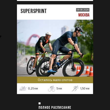
SUPERSPRINT
09.08.2026
МОСКВА
Осталось мало слотов
0,25
км
5
км
1,50
км
ПОЛНОЕ РАСПИСАНИЕ