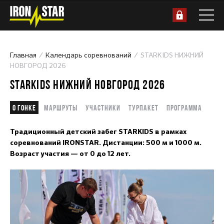
Главная
Календарь соревнований
STARKIDS НИЖНИЙ
НОВГОРОД 2026
STARKIDS НИЖНИЙ НОВГОРОД 2026
О гонке
Маршруты
Участники
Турпакет
Программа
Традиционный детский забег STARKIDS в рамках
соревнований IRONSTAR. Дистанции: 500 м и 1000 м.
Возраст участия — от 0 до 12 лет.