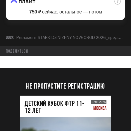
750 ₽
сейчас, остальное — потом
DOCX
Регламент STARKIDS NIZHNY NOVGOROD 2026_предв.docx
Поделиться
НЕ ПРОПУСТИТЕ РЕГИСТРАЦИЮ
ДЕТСКИЙ КУБОК ФТР 11-
07.08.2026
МОСКВА
12 лет