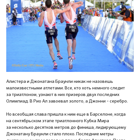
Алистера и Джонатана Браунли никак не назовешь
малоизвестными атлетами. Все, кто хоть немного следит
за триатлоном, узнают в них призеров двух последних
Олимпиад. В Рио Ал завоевал золото, а Джонни – серебро.
Но всеобщая слава пришла к ним еще в Барселоне, когда
на сентябрьском этапе триатлонного Кубка Мира
за несколько десятков метров до финиша, лидирующему
Джонатану Браунли стало плохо. Последние метры