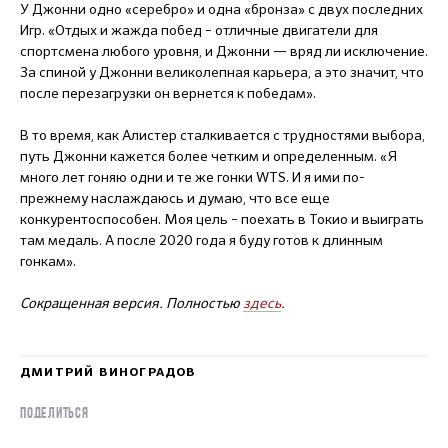
У Джонни одно «серебро» и одна «бронза» с двух последних
Игр. «Отдых и жажда побед – отличные двигатели для
спортсмена любого уровня, и Джонни — вряд ли исключение.
За спиной у Джонни великолепная карьера, а это значит, что
после перезагрузки он вернется к победам».
В то время, как Алистер сталкивается с трудностями выбора,
путь Джонни кажется более четким и определенным. «Я
много лет гоняю одни и те же гонки WTS. И я ими по-
прежнему наслаждаюсь и думаю, что все еще
конкурентоспособен. Моя цель – поехать в Токио и выиграть
там медаль. А после 2020 года я буду готов к длинным
гонкам».
Сокращенная версия. Полностью
здесь
.
ДМИТРИЙ ВИНОГРАДОВ
ПОДЕЛИТЬСЯ