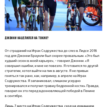
ДЖОННИ НАЦЕЛИЛСЯ НА ТОКИО?
От страданий на Играх Содружества до слез в Лидсе 2018
год для Джонни Браунли был скорее провальным. «Это был
худший сезон в моей карьере», – говорил Джонни. «Я
совершил ошибки, и мне не повезло. Я готовился по другой
стратегии, хотел выйти на пик в августе. Я не привык
гоняться так рано, как, например, в апреле на Играх
Содружества. Я запаниковал, слишком усердно
тренировался и получил травму бедренной кости». Правда,
говорил он это перед вдохновляющей победой в Пекине
в сентябре.
Лишь 7 место на Играх Содружества, сход на домашнем