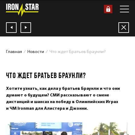
Главная
Новости
Что ждет Братьев Браунли?
18.02.2019
ЧТО ЖДЕТ БРАТЬЕВ БРАУНЛИ?
Хотите узнать, как дела у братьев Браунли и что они
думают о будущем? СМИ рассказывают о смене
дистанций и шансах на победу в Олимпийских Играх
и ЧМ Ironman для Алистера и Джонни.