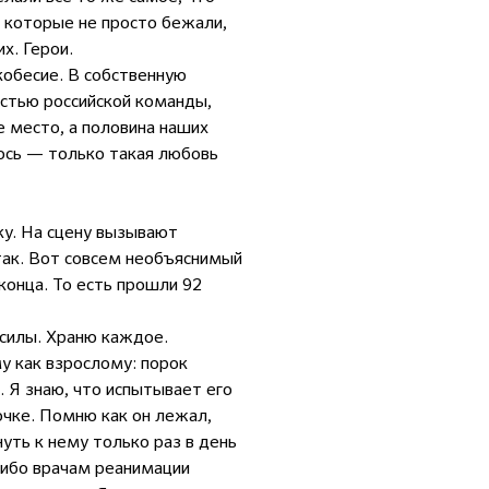
, которые не просто бежали,
х. Герои.
кобесие. В собственную
астью российской команды,
е место, а половина наших
ось — только такая любовь
нку. На сцену вызывают
так. Вот совсем необъяснимый
конца. То есть прошли 92
 силы. Храню каждое.
у как взрослому: порок
. Я знаю, что испытывает его
очке. Помню как он лежал,
уть к нему только раз в день
асибо врачам реанимации