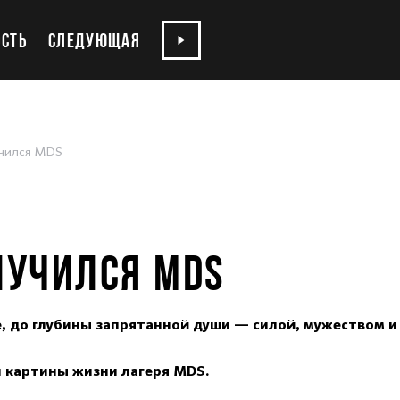
СТЬ
СЛЕДУЮЩАЯ
учился MDS
ЛУЧИЛСЯ MDS
е, до глубины запрятанной души — силой, мужеством 
и картины жизни лагеря MDS.