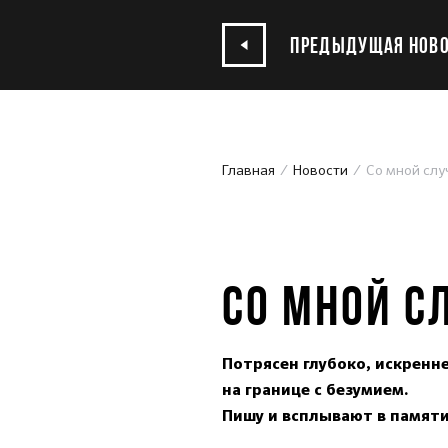
ПРЕДЫДУЩАЯ НОВО
Главная
Новости
Cо мной сл
21.04.2015
CО МНОЙ С
Потрясен глубоко, искренн
на границе с безумием.
Пишу и всплывают в памят