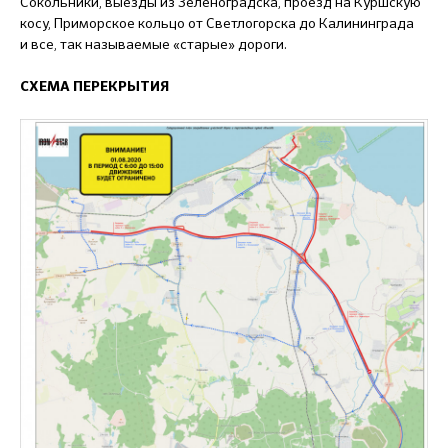
Сокольники, выезды из Зеленоградска, проезд на Куршскую
косу, Приморское кольцо от Светлогорска до Калининграда
и все, так называемые «старые» дороги.
СХЕМА ПЕРЕКРЫТИЯ