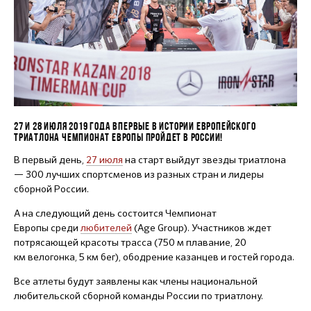
27 И 28 ИЮЛЯ 2019 ГОДА ВПЕРВЫЕ В ИСТОРИИ ЕВРОПЕЙСКОГО
ТРИАТЛОНА ЧЕМПИОНАТ ЕВРОПЫ ПРОЙДЕТ В РОССИИ!
В первый день,
27 июля
на старт выйдут звезды триатлона
— 300 лучших спортсменов из разных стран и лидеры
сборной России.
А на следующий день состоится Чемпионат
Европы среди
л
юбител
ей
(Age Group). Участников ждет
потрясающей красоты трасса (750 м плавание, 20
км велогонка, 5 км бег), ободрение казанцев и гостей города.
Все атлеты будут заявлены как члены национальной
любительской сборной команды России по триатлону.