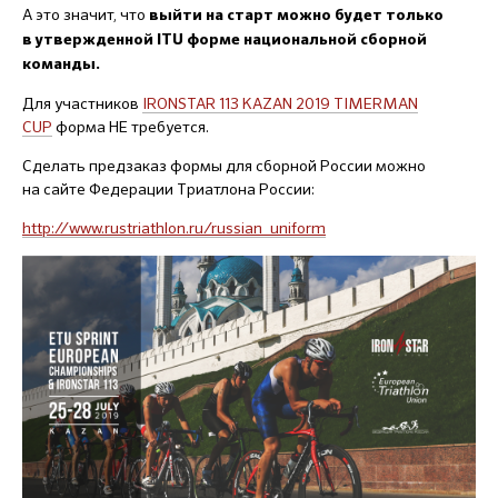
А это значит, что
выйти на старт можно будет только
в утвержденной ITU форме национальной сборной
команды.
Для участников
IRONSTAR 113 KAZAN 2019 TIMERMAN
CUP
форма НЕ требуется.
Cделать предзаказ формы для сборной России можно
на сайте Федерации Триатлона России:
http://www.rustriathlon.ru/russian_uniform